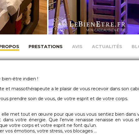
 PROPOS
PRESTATIONS
AVIS
ACTUALITÉS
BL
bien-être indien !
e et massothérapeute a le plaisir de vous recevoir dans son cab
vous prendre soin de vous, de votre esprit et de votre corps.
, elle met tout en œuvre pour que vous vous sentiez bien dans v
t dans votre énergie. Que l’envie renaisse renaisse en vous 
ue votre corps et votre esprit ne font qu’un.
érer vos émotions, votre stress, vos blocages …