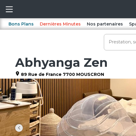
Bons Plans
Dernières Minutes
Nos partenaires
Sp
Abhyanga Zen
89 Rue de France
7700
MOUSCRON