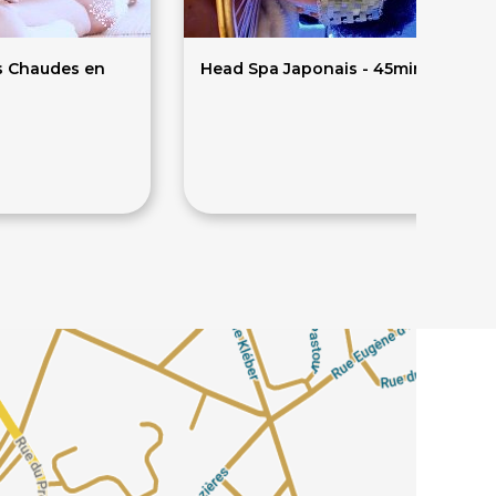
s Chaudes en
Head Spa Japonais - 45min
55€