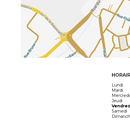
HORAI
Lundi
Mardi
Mercredi
Jeudi
Vendred
Samedi
Dimanc