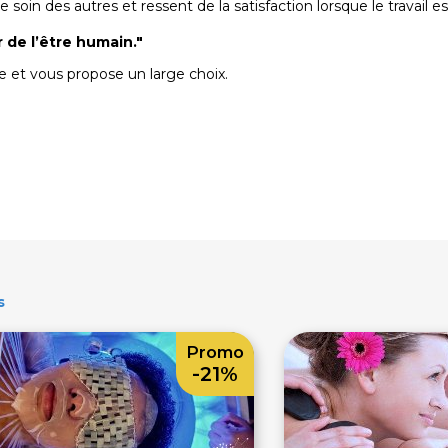
re soin des autres et ressent de la satisfaction lorsque le travail es
 de l’être humain."
ue et vous propose un large choix.
s
Promo
-21%