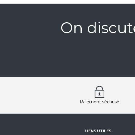
On discut
Paiement sécurisé
LIENS UTILES