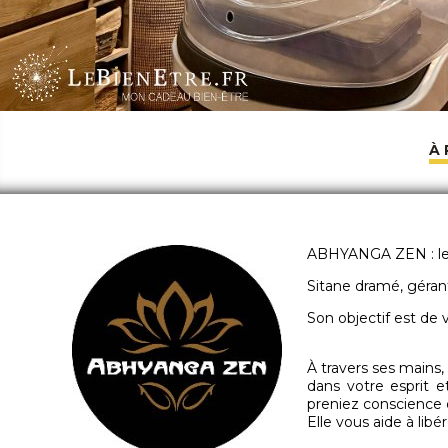
À
ABHYANGA ZEN : le 
Sitane dramé, gérant
Son objectif est de 
À travers ses mains
dans votre esprit e
preniez conscience q
Elle vous aide à lib