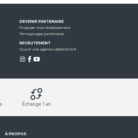
DEVENIR PARTENAIRE
Proposer mon établissement
Témoignages partenaires
RECRUTEMENT
Ouvrir une agence LeBienEtre.fr
s
Échange 1 an
À PROPOS