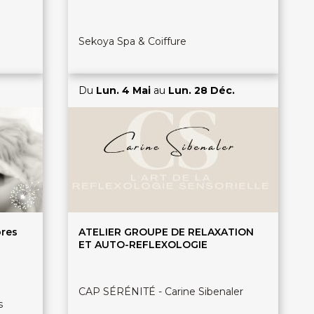
Sekoya Spa & Coiffure
Du
Lun. 4 Mai
au
Lun. 28 Déc.
ores
ATELIER GROUPE DE RELAXATION
ET AUTO-REFLEXOLOGIE
CAP SÉRÉNITÉ - Carine Sibenaler
s