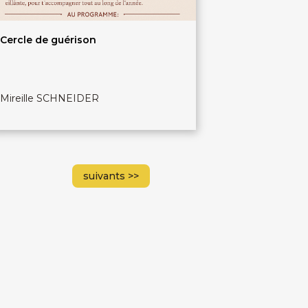
Cercle de guérison
Mireille SCHNEIDER
suivants
>>