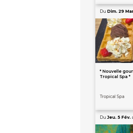
Du
Dim. 29 Ma
* Nouvelle gou
Tropical Spa *
Tropical Spa
Du
Jeu. 5 Fév.