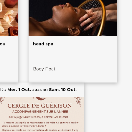
 du
head spa
Body Float
Du
Mer. 1 Oct.
au
Sam. 10 Oct.
2025