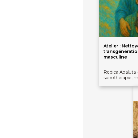
Atelier : Netto
transgénératio
masculine
Rodica Abaluta 
sonothérapie, 