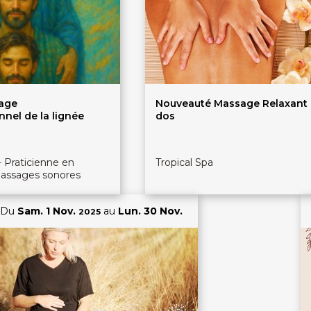
yage
Nouveauté Massage Relaxant
nnel de la lignée
dos
- Praticienne en
Tropical Spa
massages sonores
Du
Sam. 1 Nov.
au
Lun. 30 Nov.
2025