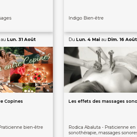
sages
Indigo Bien-être
au
Lun. 31 Août
Du
Lun. 4 Mai
au
Dim. 16 Août
re Copines
Les effets des massages son
Praticienne bien-être
Rodica Abaluta - Praticienne en
sonothérapie, massages sonore