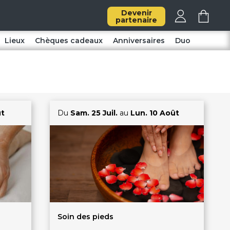
Devenir
partenaire
Lieux
Chèques cadeaux
Anniversaires
Duo
ût
Du
Sam. 25 Juil.
au
Lun. 10 Août
Soin des pieds