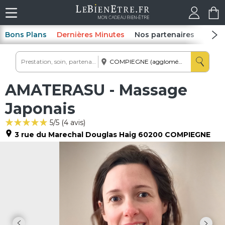
Bons Plans
Dernières Minutes
Nos partenaires
Spas
AMATERASU - Massage
Japonais
5
/5 (
4
avis)
3 rue du Marechal Douglas Haig
60200
COMPIEGNE