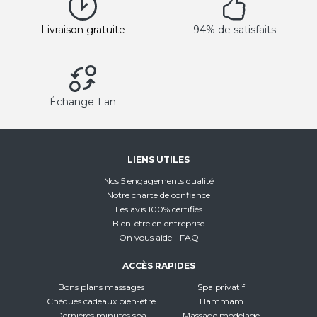
Livraison gratuite
94% de satisfaits
Échange 1 an
LIENS UTILES
Nos 5 engagements qualité
Notre charte de confiance
Les avis 100% certifiés
Bien-être en entreprise
On vous aide - FAQ
ACCÈS RAPIDES
Bons plans massages
Spa privatif
Chèques cadeaux bien-être
Hammam
Dernières minutes spa
Massage modelage