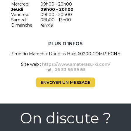
Mercredi
09h00 - 20h00
Jeudi
09h00 - 20h00
Vendredi
09h00 - 20h00
Samedi
08h00 - 13h00
Dimanche
fermé
PLUS D'INFOS
3 rue du Marechal Douglas Haig 60200 COMPIEGNE
Site web :
https://www.amaterasu-ki.com/
Tel :
06 33 96 59 85
ENVOYER UN MESSAGE
On discute ?