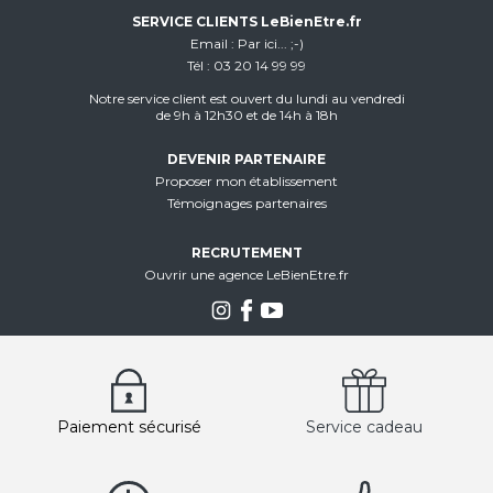
SERVICE CLIENTS LeBienEtre.fr
Email
Par ici... ;-)
Tél
03 20 14 99 99
Notre service client est ouvert du lundi au vendredi
de 9h à 12h30 et de 14h à 18h
DEVENIR PARTENAIRE
Proposer mon établissement
Témoignages partenaires
RECRUTEMENT
Ouvrir une agence LeBienEtre.fr
Paiement sécurisé
Service cadeau