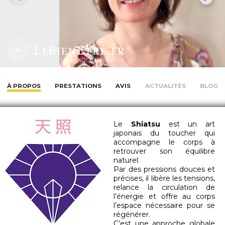
À PROPOS
PRESTATIONS
AVIS
ACTUALITÉS
BLOG
Le
Shiatsu
est un art
japonais du toucher qui
accompagne le corps à
retrouver son équilibre
naturel.
Par des pressions douces et
précises, il libère les tensions,
relance la circulation de
l’énergie et offre au corps
l’espace nécessaire pour se
régénérer.
C’est une approche globale