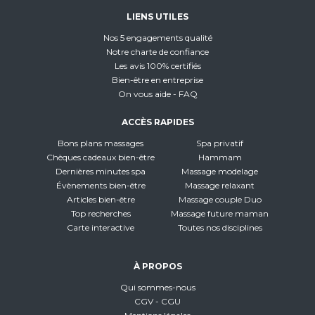
LIENS UTILES
Nos 5 engagements qualité
Notre charte de confiance
Les avis 100% certifiés
Bien-être en entreprise
On vous aide - FAQ
ACCÈS RAPIDES
Bons plans massages
Spa privatif
Chèques cadeaux bien-être
Hammam
Dernières minutes spa
Massage modelage
Évènements bien-être
Massage relaxant
Articles bien-être
Massage couple Duo
Top recherches
Massage future maman
Carte interactive
Toutes nos disciplines
À PROPOS
Qui sommes-nous
CGV - CGU