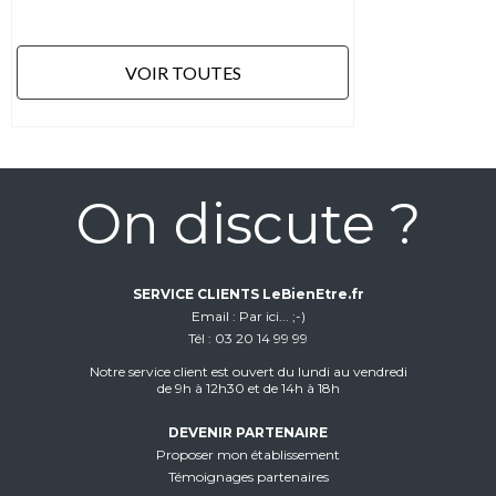
VOIR TOUTES
On discute ?
SERVICE CLIENTS LeBienEtre.fr
Email
Par ici... ;-)
Tél
03 20 14 99 99
Notre service client est ouvert du lundi au vendredi
de 9h à 12h30 et de 14h à 18h
DEVENIR PARTENAIRE
Proposer mon établissement
Témoignages partenaires