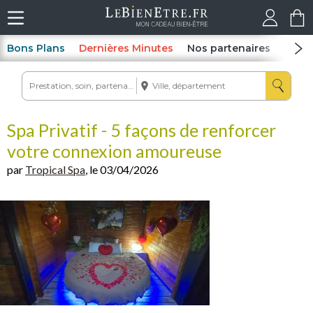
Bons Plans
Dernières Minutes
Nos partenaires
Spas
Spa Privatif - 5 façons de renforcer
votre connexion amoureuse
par
Tropical Spa
, le 03/04/2026