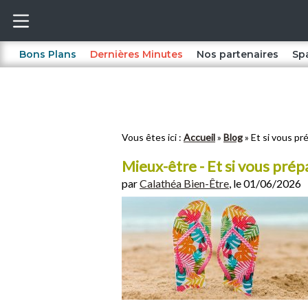
Bons Plans
Dernières Minutes
Nos partenaires
Sp
Vous êtes ici :
Accueil
Blog
Et si vous p
Mieux-être - Et si vous pré
par
Calathéa Bien-Être
, le 01/06/2026