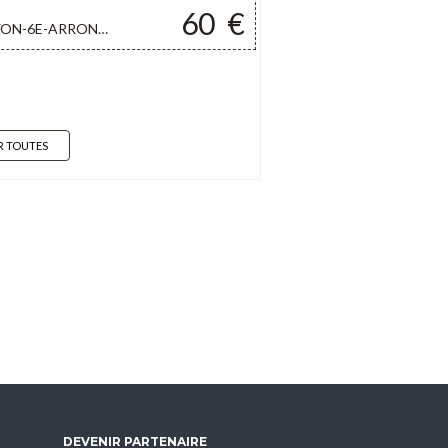
60
€
ON-6E-ARRONDISSEMENT
R TOUTES
DEVENIR PARTENAIRE