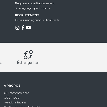
Proposer mon établissement
Témoignages partenaires
RECRUTEMENT
Ouvrir une agence LeBienEtre.fr
s
Échange 1 an
À PROPOS
Qui sommes-nous
CGV - CGU
Mentions légales