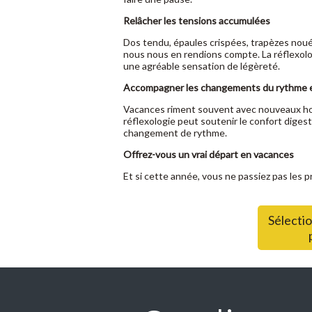
Relâcher les tensions accumulées
Dos tendu, épaules crispées, trapèzes noué
nous nous en rendions compte. La réflexolog
une agréable sensation de légèreté.
Accompagner les changements du rythme e
Vacances riment souvent avec nouveaux hora
réflexologie peut soutenir le confort digesti
changement de rythme.
Offrez-vous un vrai départ en vacances
Et si cette année, vous ne passiez pas les 
Sélectio