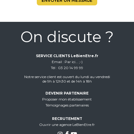
ENVOYER UN MESSAGE
On discute ?
SERVICE CLIENTS LeBienEtre.fr
Email
Par ici... ;-)
Tél
03 20 14 99 99
Notre service client est ouvert du lundi au vendredi
de 9h à 12h30 et de 14h à 18h
DEVENIR PARTENAIRE
Proposer mon établissement
Témoignages partenaires
RECRUTEMENT
Ouvrir une agence LeBienEtre.fr