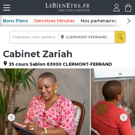
Bons Plans
Dernières Minutes
Nos partenaires
Spas
Cabinet Zariah
35 cours Sablon
63000
CLERMONT-FERRAND