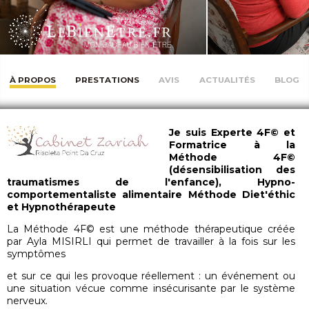
À PROPOS
PRESTATIONS
AVIS
ACTUALITÉS
BLOG
Je suis Experte 4F© et
Formatrice à la
Méthode 4F©
(désensibilisation des
traumatismes de l'enfance), Hypno-
comportementaliste alimentaire Méthode Diet'éthic
et Hypnothérapeute
La Méthode 4F© est une méthode thérapeutique créée
par Ayla MISIRLI qui permet de travailler à la fois sur les
symptômes
et sur ce qui les provoque réellement : un événement ou
une situation vécue comme insécurisante par le système
nerveux.