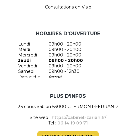
Consultations en Visio
HORAIRES D'OUVERTURE
Lundi
09h00 - 20h00
Mardi
09h00 - 20h00
Mercredi
09h00 - 20h00
Jeudi
09h00 - 20h00
Vendredi
09h00 - 20h00
Samedi
09h00 - 12h30
Dimanche
fermé
PLUS D'INFOS
35 cours Sablon 63000 CLERMONT-FERRAND
Site web :
https://cabinet-zariah.fr/
Tel :
06 14 19 09 71