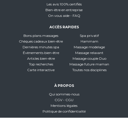
Les avis 100% certifiés
Bien-être en entreprise
On vous aide - FAQ
ACCÈS RAPIDES
Bons plans massages
Spa privatif
Chèques cadeaux bien-être
Hammam
Dernières minutes spa
Massage modelage
Évènements bien-être
Massage relaxant
Articles bien-être
Massage couple Duo
Top recherches
Massage future maman
Carte interactive
Toutes nos disciplines
À PROPOS
Qui sommes-nous
CGV - CGU
Mentions légales
Politique de confidentialité