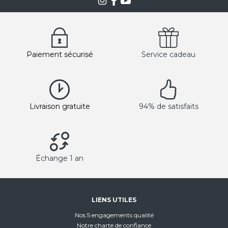
Paiement sécurisé
Service cadeau
Livraison gratuite
94% de satisfaits
Échange 1 an
LIENS UTILES
Nos 5 engagements qualité
Notre charte de confiance