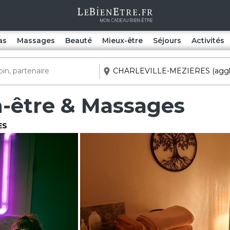
as
Massages
Beauté
Mieux-être
Séjours
Activités
en-être & Massages
ES