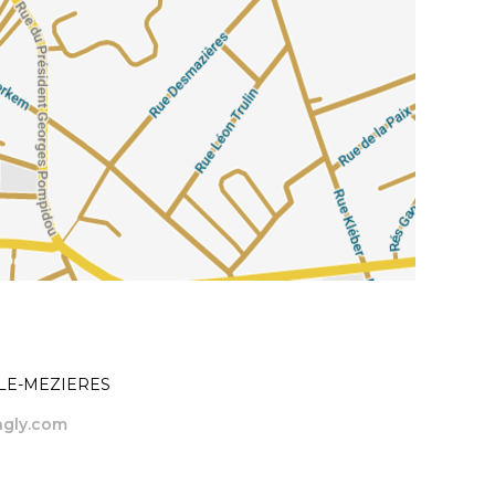
ILLE-MEZIERES
ingly.com