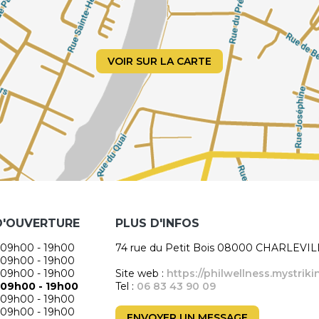
VOIR SUR LA CARTE
D'OUVERTURE
PLUS D'INFOS
09h00 - 19h00
74 rue du Petit Bois 08000 CHARLEV
09h00 - 19h00
09h00 - 19h00
Site web :
https://philwellness.mystrik
09h00 - 19h00
Tel :
06 83 43 90 09
09h00 - 19h00
09h00 - 19h00
ENVOYER UN MESSAGE