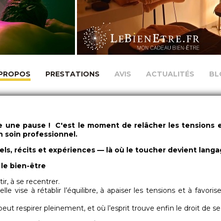
 PROPOS
PRESTATIONS
AVIS
ACTUALITÉS
BL
e une pause ! C'est le moment de relâcher les tensions 
n soin professionnel.
tuels, récits et expériences — là où le toucher devient langa
le bien-être
ir, à se recentrer.
vise à rétablir l’équilibre, à apaiser les tensions et à favorise
eut respirer pleinement, et où l’esprit trouve enfin le droit de se