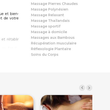
Massage Pierres Chaudes
Massage Polynésien
ue et bien-
Massage Relaxant
et de votre
Massage Thaïlandais
Massage sportif
Massage à domicile
Massages aux Bambous
et rétablir
Récupération musculaire
qui fait du
Réflexologie Plantaire
Soins du Corps
assages, en
r relaxation