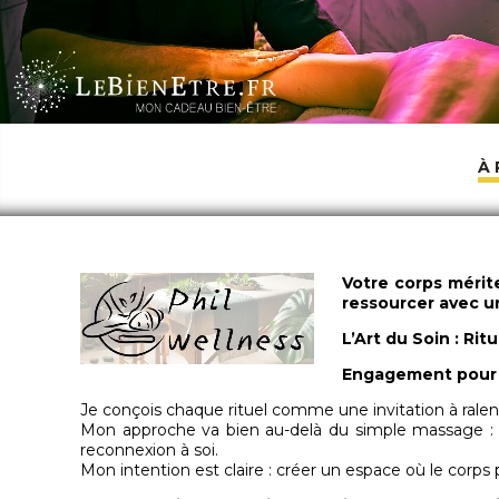
À
Votre corps mérit
ressourcer avec u
L’Art du Soin : Ri
Engagement pour 
Je conçois chaque rituel comme une invitation à ralent
Mon approche va bien au-delà du simple massage : elle 
reconnexion à soi.
Mon intention est claire : créer un espace où le corps p