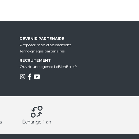
DEVENIR PARTENAIRE
Proposer mon établissement
Témoignages partenaires
RECRUTEMENT
Ouvrir une agence LeBienEtre.fr
s
Échange 1 an