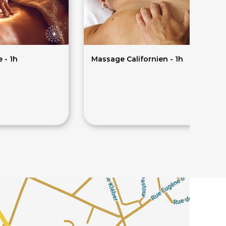
 - 1h
Massage Californien - 1h
75€