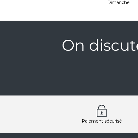
Dimanche
On discut
Paiement sécurisé