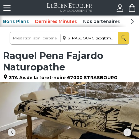
Bons Plans
Dernières Minutes
Nos partenaires
Spas
Raquel Pena Fajardo
Naturopathe
37A Av.de la forêt-noire
67000
STRASBOURG