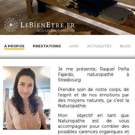
À PROPOS
PRESTATIONS
AVIS
ACTUALITÉS
BLOG
Je me présente, Raquel Peña
Fajardo, naturopathe à
Strasbourg
Prendre soin de notre corps, de
l’esprit et de nos émotions par
des moyens naturels, ça c’est la
Naturopathie.
Mon objectif en tant que
Naturopathe est de vous
accompagner pour combler des
possibles carences organiques et