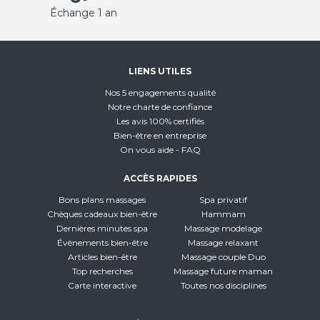
Échange 1 an
LIENS UTILES
Nos 5 engagements qualité
Notre charte de confiance
Les avis 100% certifiés
Bien-être en entreprise
On vous aide - FAQ
ACCÈS RAPIDES
Bons plans massages
Spa privatif
Chèques cadeaux bien-être
Hammam
Dernières minutes spa
Massage modelage
Évènements bien-être
Massage relaxant
Articles bien-être
Massage couple Duo
Top recherches
Massage future maman
Carte interactive
Toutes nos disciplines