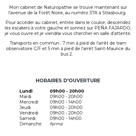
Mon cabinet de Naturopathie se trouve maintenant sur
l'avenue de la Forêt Noire, au numéro 37A à Strasbourg.
Pour accéder au cabinet, entrée dans le couloir, descendez
les escaliers à votre gauche et sonnez sur PEÑA FAJARDO,
je vous ouvre et je viendrai vous chercher en salle d’attente.
Transports en commun : 7 min à pied de l’arrêt de tram
observatoire C/F et 5 min à pied de l’arrêt Saint-Maurice du
bus 2.
HORAIRES D'OUVERTURE
Lundi
09h00 - 20h00
Mardi
09h00 - 20h00
Mercredi
09h00 - 14h00
Jeudi
09h00 - 20h00
Vendredi
09h00 - 20h00
Samedi
09h00 - 14h00
Dimanche
fermé