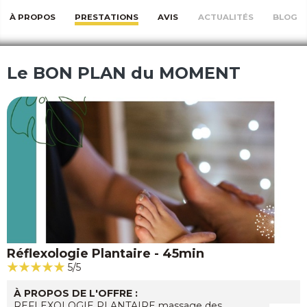
À PROPOS
PRESTATIONS
AVIS
ACTUALITÉS
BLOG
Le BON PLAN du MOMENT
Réflexologie Plantaire - 45min
5/5
À PROPOS DE L'OFFRE :
REFLEXOLOGIE PLANTAIRE massage des