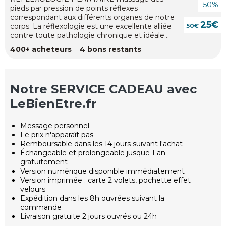
-50%
pieds par pression de points réflexes
correspondant aux différents organes de notre
25€
corps. La réflexologie est une excellente alliée
50€
contre toute pathologie chronique et idéale
pour lâcher prise. Les massages et rituels que je
400+ acheteurs 4 bons restants
vous propose sont...
Notre SERVICE CADEAU avec
LeBienEtre.fr
Message personnel
Le prix n'apparaît pas
Remboursable dans les 14 jours suivant l'achat
Échangeable et prolongeable jusque 1 an
gratuitement
Version numérique disponible immédiatement
Version imprimée : carte 2 volets, pochette effet
velours
Expédition dans les 8h ouvrées suivant la
commande
Livraison gratuite 2 jours ouvrés ou 24h