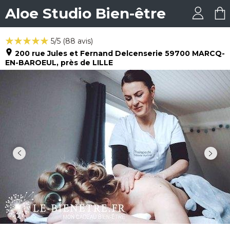
Aloe Studio Bien-être
5
/5 (
88
avis)
200 rue Jules et Fernand Delcenserie
59700
MARCQ-
EN-BAROEUL
, près de LILLE