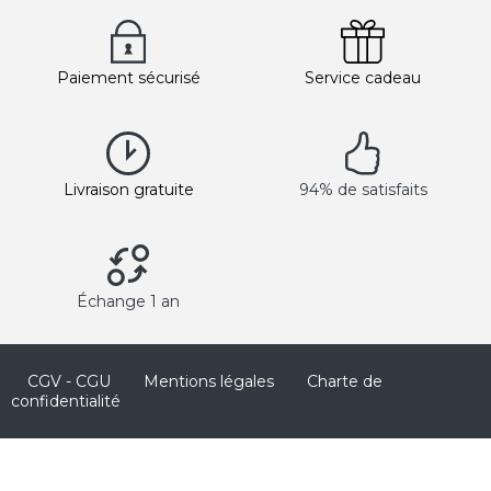
Paiement sécurisé
Service cadeau
Livraison gratuite
94% de satisfaits
Échange 1 an
CGV - CGU
Mentions légales
Charte de
confidentialité