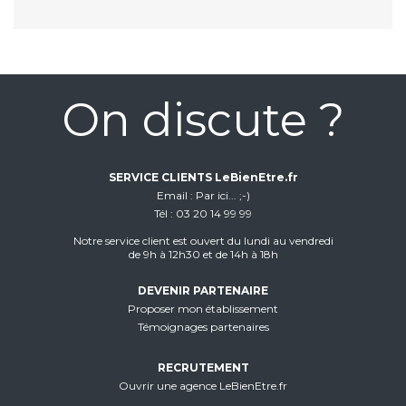
On discute ?
SERVICE CLIENTS LeBienEtre.fr
Email
Par ici... ;-)
Tél
03 20 14 99 99
Notre service client est ouvert du lundi au vendredi
de 9h à 12h30 et de 14h à 18h
DEVENIR PARTENAIRE
Proposer mon établissement
Témoignages partenaires
RECRUTEMENT
Ouvrir une agence LeBienEtre.fr