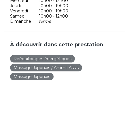
Mercredi
10h00 - 12h00
Jeudi
10h00 - 19h00
Vendredi
10h00 - 19h00
Samedi
10h00 - 12h00
Dimanche
fermé
À découvrir dans cette prestation
Rééquilibrages énergétiques
Massage Japonais / Amma Assis
Massage Japonais