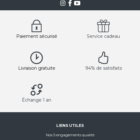
Paiement sécurisé
Service cadeau
Livraison gratuite
94% de satisfaits
Échange 1 an
LIENS UTILES
Nos 5 engagements qualité