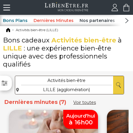
Bons Plans
Dernières Minutes
Nos partenaires
Spas
Activités bien-être (LILLE)
Bons cadeaux
Activités bien-être
à
LILLE
: une expérience bien-être
unique avec des professionnels
qualifiés
Dernières minutes (7)
Voir toutes
Aujourd'hui
à 16h00