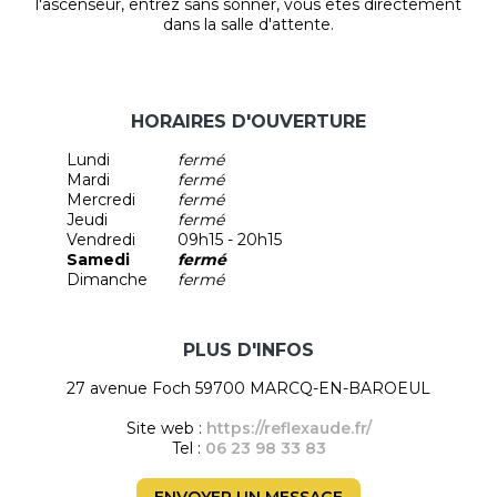
l'ascenseur, entrez sans sonner, vous êtes directement
dans la salle d'attente.
HORAIRES D'OUVERTURE
Lundi
fermé
Mardi
fermé
Mercredi
fermé
Jeudi
fermé
Vendredi
09h15 - 20h15
Samedi
fermé
Dimanche
fermé
PLUS D'INFOS
27 avenue Foch 59700 MARCQ-EN-BAROEUL
Site web :
https://reflexaude.fr/
Tel :
06 23 98 33 83