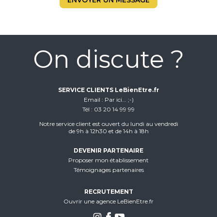
ENVOYER UN MESSAGE
On discute ?
SERVICE CLIENTS LeBienEtre.fr
Email
Par ici... ;-)
Tél
03 20 14 99 99
Notre service client est ouvert du lundi au vendredi
de 9h à 12h30 et de 14h à 18h
DEVENIR PARTENAIRE
Proposer mon établissement
Témoignages partenaires
RECRUTEMENT
Ouvrir une agence LeBienEtre.fr