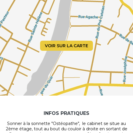
Contactez-moi pour de plus amples informations.
A bientôt !
VOIR SUR LA CARTE
INFOS PRATIQUES
Sonner à la sonnette "Ostéopathe", le cabinet se situe au
2ème étage, tout au bout du couloir à droite en sortant de