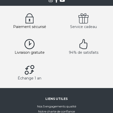
Paiement sécurisé
Service cadeau
Livraison gratuite
94% de satisfaits
Échange 1 an
LIENS UTILES
Nos 5 engagements qualité
Notre charte de confiance