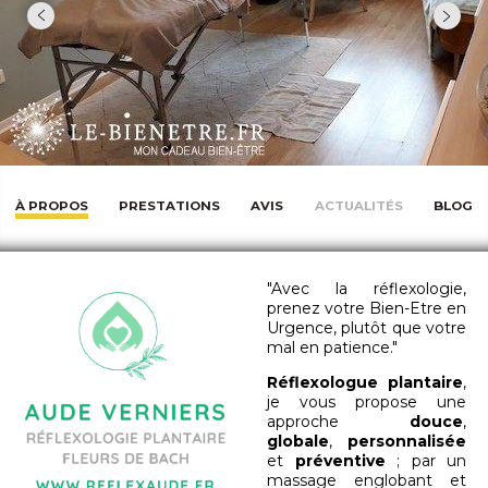
À PROPOS
PRESTATIONS
AVIS
ACTUALITÉS
BLOG
"Avec la réflexologie,
prenez votre Bien-Etre en
Urgence, plutôt que votre
mal en patience."
Réflexologue plantaire
,
je vous propose une
approche
douce
,
globale
,
personnalisée
et
préventive
; par un
massage englobant et