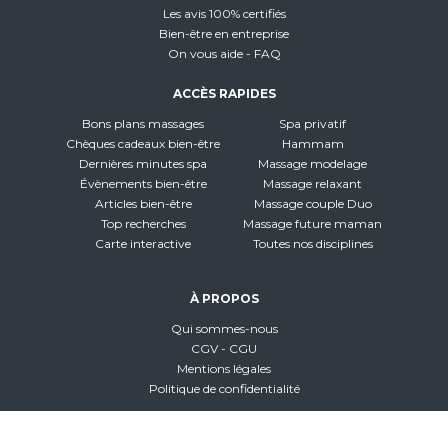
Les avis 100% certifiés
Bien-être en entreprise
On vous aide - FAQ
ACCÈS RAPIDES
Bons plans massages
Spa privatif
Chèques cadeaux bien-être
Hammam
Dernières minutes spa
Massage modelage
Évènements bien-être
Massage relaxant
Articles bien-être
Massage couple Duo
Top recherches
Massage future maman
Carte interactive
Toutes nos disciplines
À PROPOS
Qui sommes-nous
CGV - CGU
Mentions légales
Politique de confidentialité