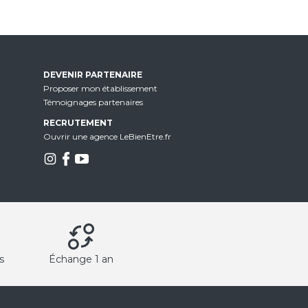
DEVENIR PARTENAIRE
Proposer mon établissement
Témoignages partenaires
RECRUTEMENT
Ouvrir une agence LeBienEtre.fr
s
Échange 1 an