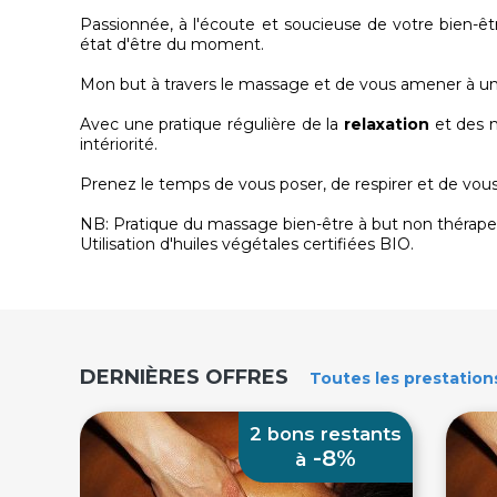
Passionnée, à l'écoute et soucieuse de votre bien-êt
état d'être du moment.
Mon but à travers le massage et de vous amener à une
Avec une pratique régulière de la
relaxation
et des m
intériorité.
Prenez le temps de vous poser, de respirer et de vou
NB: Pratique du massage bien-être à but non thérape
Utilisation d'huiles végétales certifiées BIO.
DERNIÈRES OFFRES
Toutes
les prestation
2 bons restants
-8%
à