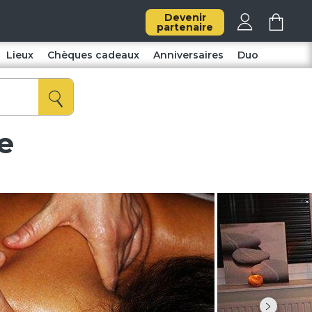
Devenir
partenaire
Lieux
Chèques cadeaux
Anniversaires
Duo
e