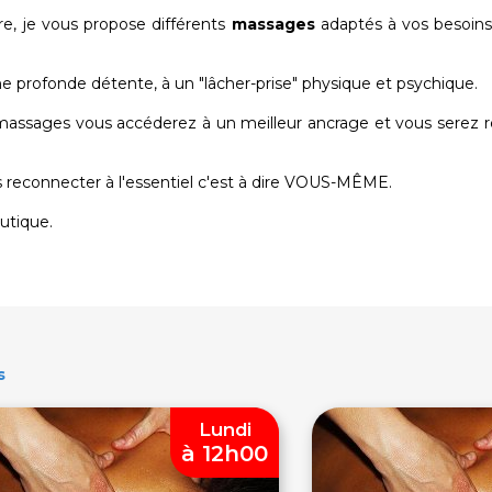
re, je vous propose différents
massages
adaptés à vos besoins
 profonde détente, à un "lâcher-prise" physique et psychique.
assages vous accéderez à un meilleur ancrage et vous serez re
s reconnecter à l'essentiel c'est à dire VOUS-MÊME.
utique.
s
Lundi
à 12h00