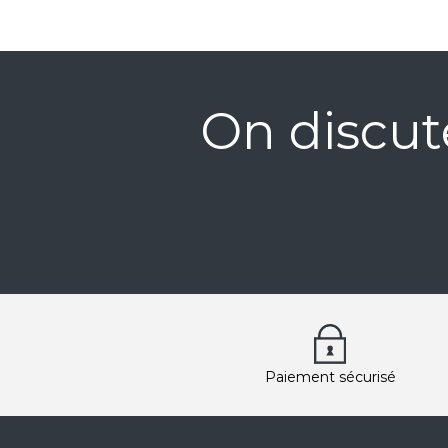
On discut
Paiement sécurisé