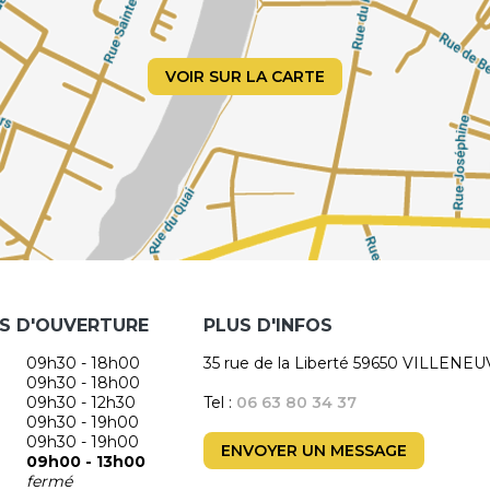
VOIR SUR LA CARTE
S D'OUVERTURE
PLUS D'INFOS
09h30 - 18h00
35 rue de la Liberté 59650 VILLENE
09h30 - 18h00
09h30 - 12h30
Tel :
06 63 80 34 37
09h30 - 19h00
09h30 - 19h00
ENVOYER UN MESSAGE
09h00 - 13h00
fermé