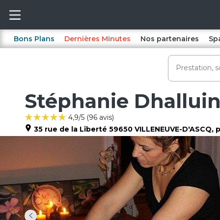
Bons Plans
Dernières Minutes
Nos partenaires
Sp
Stéphanie Dhalluin
4,9
/5 (
96
avis)
35 rue de la Liberté
59650
VILLENEUVE-D'ASCQ
, 