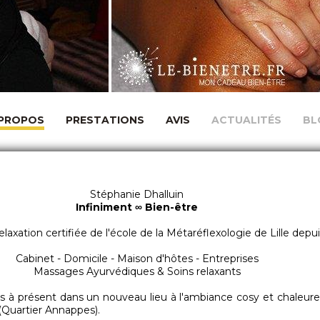
 PROPOS
PRESTATIONS
AVIS
ACTUALITÉS
BL
Stéphanie Dhalluin
Infiniment ∞ Bien-être
elaxation certifiée de l'école de la Métaréflexologie de Lille dep
Cabinet - Domicile - Maison d'hôtes - Entreprises
Massages Ayurvédiques & Soins relaxants
ès à présent dans un nouveau lieu à l'ambiance cosy et chaleure
(Quartier Annappes).