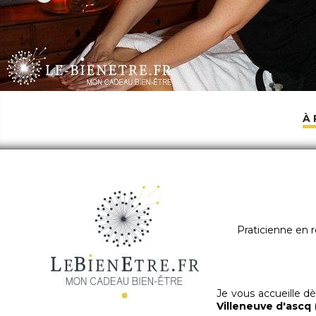
À
Praticienne en r
Je vous accueille d
Villeneuve d'ascq