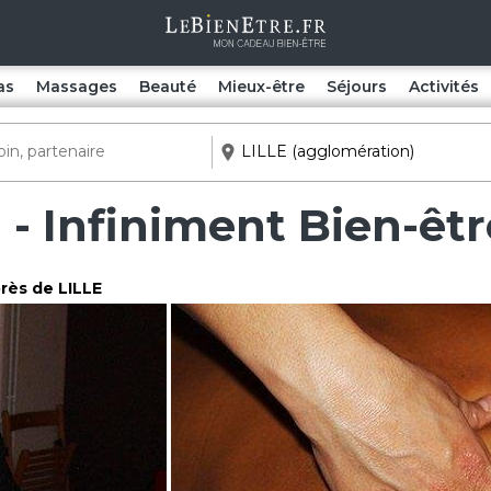
as
Massages
Beauté
Mieux-être
Séjours
Activités
 - Infiniment Bien-êtr
près de LILLE