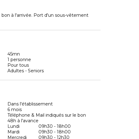
 bon à l'arrivée. Port d'un sous-vêtement
45mn
1 personne
Pour tous
Adultes - Seniors
Dans l'établissement
6 mois
Téléphone & Mail indiqués sur le bon
48h à l'avance
Lundi
09h30 - 18h00
Mardi
09h30 - 18h00
Mercredi
09h30 - 12h30