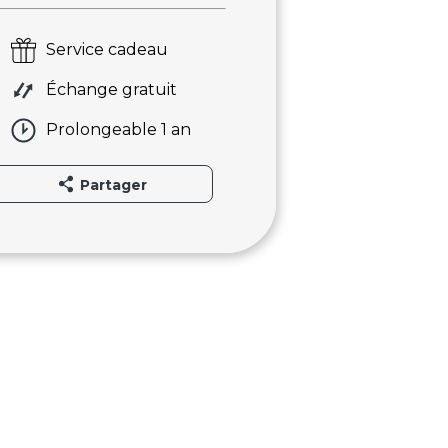
Service cadeau
Échange gratuit
Prolongeable 1 an
Partager