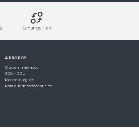
s
Échange 1 an
À PROPOS
Qui sommes-nous
CGV - CGU
Mentions légales
Politique de confidentialité