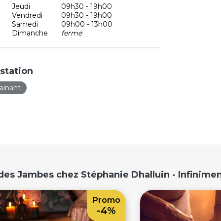
Jeudi
09h30 - 19h00
Vendredi
09h30 - 19h00
Samedi
09h00 - 13h00
Dimanche
fermé
station
ainant
des Jambes chez Stéphanie Dhalluin - Infinimen
Promo
-4%