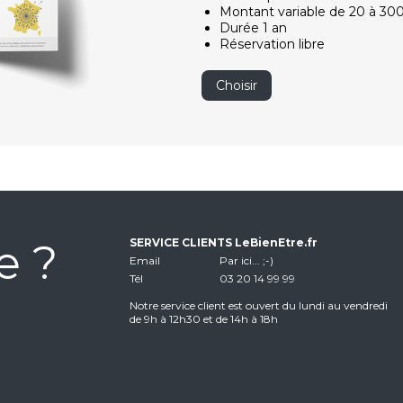
Montant variable de 20 à 30
Durée 1 an
Réservation libre
Choisir
e ?
SERVICE CLIENTS LeBienEtre.fr
Email
Par ici... ;-)
Tél
03 20 14 99 99
Notre service client est ouvert du lundi au vendredi
de 9h à 12h30 et de 14h à 18h