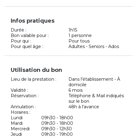
Infos pratiques
Durée :
1h15
Bon valable pour :
1 personne
Pour qui :
Pour tous
Pour quel âge :
Adultes - Seniors - Ados
Utilisation du bon
Lieu de la prestation :
Dans l'établissement - À
domicile
Validité :
6 mois
Réservation :
Téléphone & Mail indiqués
sur le bon
Annulation :
48h à l'avance
Horaires :
Lundi
09h30 - 18h00
Mardi
09h30 - 18h00
Mercredi
09h30 - 12h30
Jeudi
09h30 - 19h00