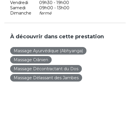
Vendredi
09h30 - 19h00
Samedi
09h00 - 13h00
Dimanche
fermé
À découvrir dans cette prestation
Massage Ayurvédique (Abhyanga)
Massage Crânien
Massage Décontractant du Dos
Massage Délassant des Jambes