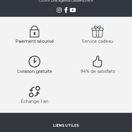
Ouvrir une agence LeBienEtre.fr
Paiement sécurisé
Service cadeau
Livraison gratuite
94% de satisfaits
Échange 1 an
LIENS UTILES