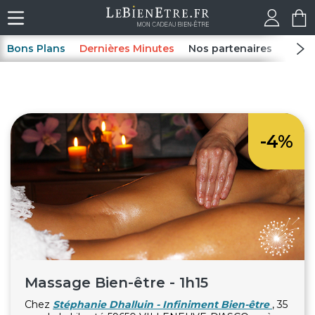
Bons Plans
Dernières Minutes
Nos partenaires
Spas
-4%
Massage Bien-être - 1h15
Chez
Stéphanie Dhalluin - Infiniment Bien-être
, 35