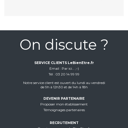
On discute ?
SERVICE CLIENTS LeBienEtre.fr
Email
Par ici... ;-)
Tél
03 20 14 99 99
Notre service client est ouvert du lundi au vendredi
de 9h à 12h30 et de 14h à 18h
DEVENIR PARTENAIRE
Proposer mon établissement
Témoignages partenaires
RECRUTEMENT