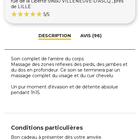
rue de la Liberté 59650 VILLENEUVE-D'ASCQ , près
de LILLE
5
/5
DESCRIPTION
AVIS (96)
Soin complet de l'arrière du corps
Massage des zones réflexes des pieds, des jambes et
du dos en profondeur. Ce soin se terminera par un
massage complet du visage et du cuir chevelu
Un pur moment d'évasion et de détente absolue
pendant 1h15.
Conditions particulières
Bon cadeau à présenter dès votre arrivée.