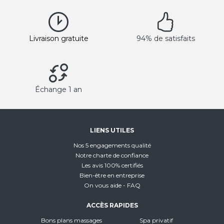
Livraison gratuite
94% de satisfaits
Échange 1 an
LIENS UTILES
Nos 5 engagements qualité
Notre charte de confiance
Les avis 100% certifiés
Bien-être en entreprise
On vous aide - FAQ
ACCÈS RAPIDES
Bons plans massages
Spa privatif