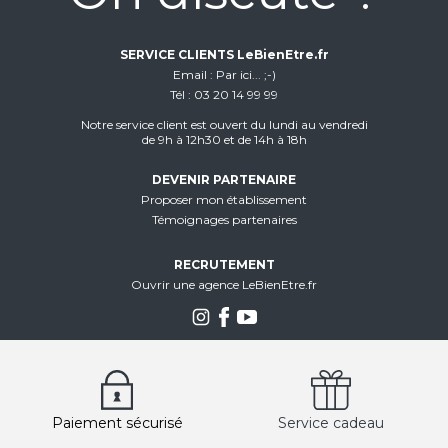
SERVICE CLIENTS LeBienEtre.fr
Email
Par ici... ;-)
Tél
03 20 14 99 99
Notre service client est ouvert du lundi au vendredi
de 9h à 12h30 et de 14h à 18h
DEVENIR PARTENAIRE
Proposer mon établissement
Témoignages partenaires
RECRUTEMENT
Ouvrir une agence LeBienEtre.fr
Paiement sécurisé
Service cadeau