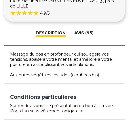
rue de la Liberté 59650 VILLENEUVE-D'ASCQ , près
de LILLE
4,9
/5
DESCRIPTION
AVIS (95)
Massage du dos en profondeur qui soulagera vos
tensions, apaisera votre mental et améliorera votre
posture en assouplissant vos articulations.
Aux huiles végétales chaudes (certifiées bio).
Conditions particulières
Sur rendez-vous ==> présentation du bon à l'arrivée.
Port d'un sous-vêtement obligatoire