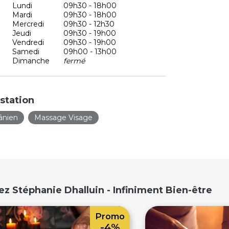
Lundi
09h30 - 18h00
Mardi
09h30 - 18h00
Mercredi
09h30 - 12h30
Jeudi
09h30 - 19h00
Vendredi
09h30 - 19h00
Samedi
09h00 - 13h00
Dimanche
fermé
station
ânien
Massage Visage
z Stéphanie Dhalluin - Infiniment Bien-être
Promo
-4%