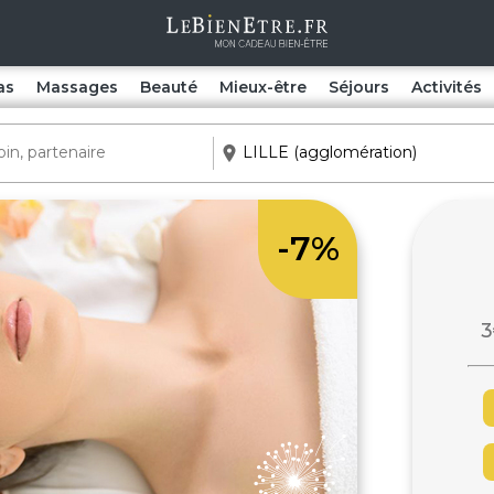
as
Massages
Beauté
Mieux-être
Séjours
Activités
-7%
3