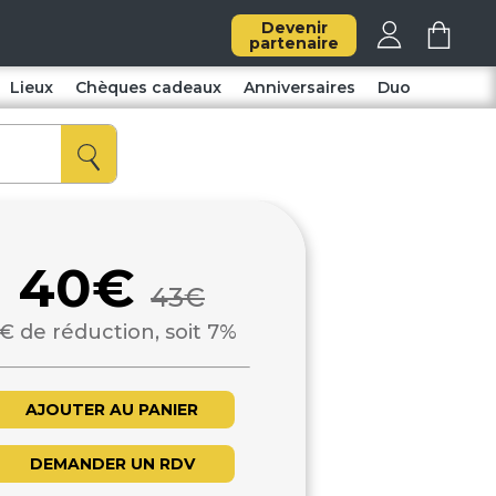
Devenir
partenaire
Lieux
Chèques cadeaux
Anniversaires
Duo
40€
43€
€ de réduction, soit 7%
AJOUTER AU PANIER
DEMANDER UN RDV