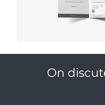
On discut