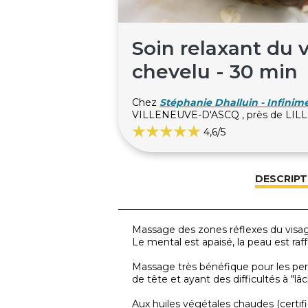
Soin relaxant du v
chevelu - 30 min
Chez
Stéphanie Dhalluin - Infinim
VILLENEUVE-D'ASCQ , près de LIL
4,6
/5
DESCRIPT
Massage des zones réflexes du visag
Le mental est apaisé, la peau est ra
Massage très bénéfique pour les pe
de tête et ayant des difficultés à "lâc
Aux huiles végétales chaudes (certifi