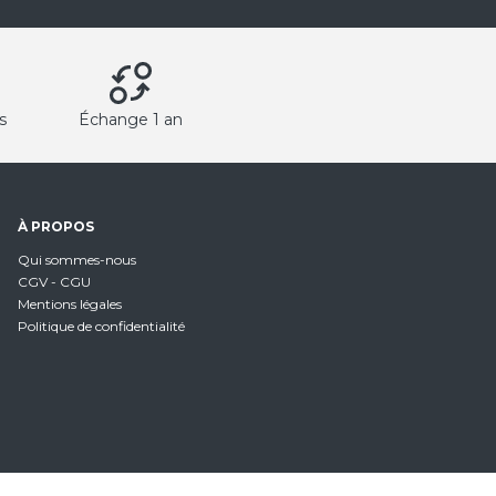
s
Échange 1 an
À PROPOS
Qui sommes-nous
CGV - CGU
Mentions légales
Politique de confidentialité