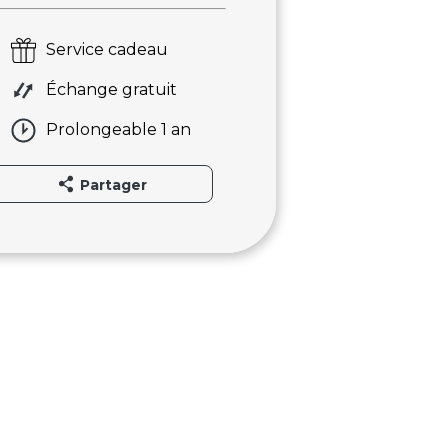
Service cadeau
Échange gratuit
Prolongeable 1 an
Partager