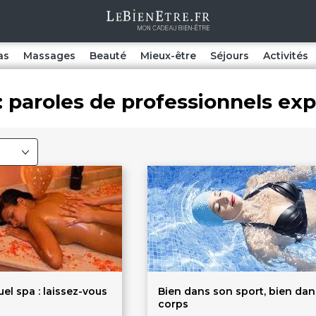
as
Massages
Beauté
Mieux-être
Séjours
Activités
: paroles de professionnels exp
el spa : laissez-vous
Bien dans son sport, bien da
corps