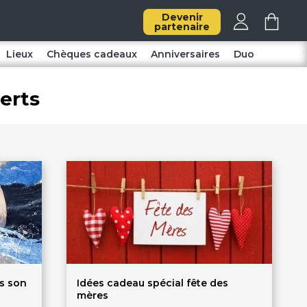
Devenir
partenaire
Lieux
Chèques cadeaux
Anniversaires
Duo
erts
ns son
Idées cadeau spécial fête des
mères