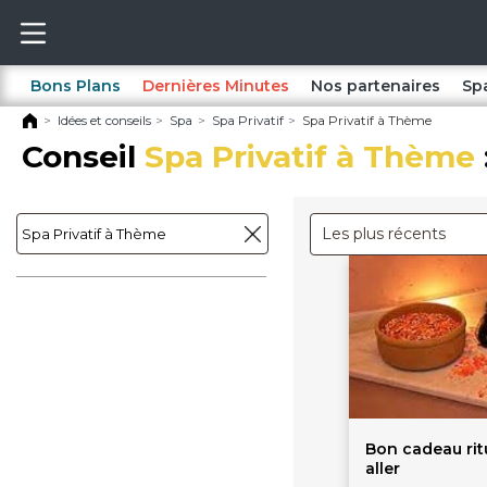
Bons Plans
Dernières Minutes
Nos partenaires
Sp
Idées et conseils
Spa
Spa Privatif
Spa Privatif à Thème
Conseil
Spa Privatif à Thème
Les plus récents
Bon cadeau ritu
aller