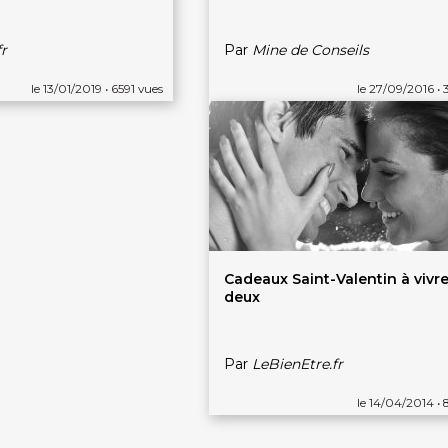
r
Par
Mine de Conseils
le 13/01/2019 • 6591 vues
le 27/09/2016 • 
Cadeaux Saint-Valentin à vivre
deux
Par
LeBienEtre.fr
le 14/04/2014 • 