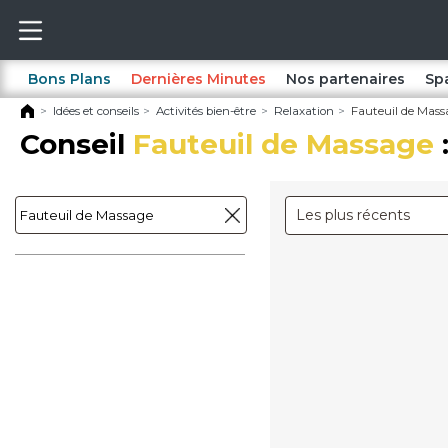
Bons Plans
Dernières Minutes
Nos partenaires
Sp
Idées et conseils
Activités bien-être
Relaxation
Fauteuil de Mass
Conseil
Fauteuil de Massage
Les plus récents