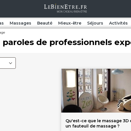
as
Massages
Beauté
Mieux-être
Séjours
Activités
age
: paroles de professionnels exp
Qu'est-ce que le massage 3D
un fauteuil de massage ?