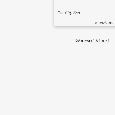
Par
City Zen
le 10/12/2015 •
Résultats 1 à 1 sur 1