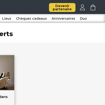
Devenir
partenaire
Lieux
Chèques cadeaux
Anniversaires
Duo
erts
 dans