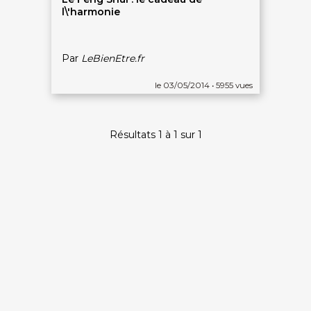
l\'harmonie
Par
LeBienEtre.fr
le 03/05/2014 • 5955 vues
Résultats 1 à 1 sur 1