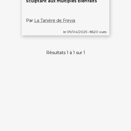
sculptant aux multiples bienfaits
Par
La Tanière de Freyja
le 09/04/2025 • 8620 vues
Résultats 1 à 1 sur 1