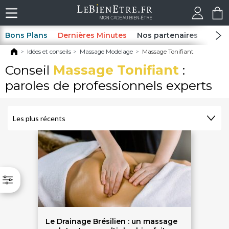
Bons Plans
Dernières Minutes
Nos partenaires
Spas
Idées et conseils
Massage Modelage
Massage Tonifiant
Conseil
Massage Tonifiant
:
paroles de professionnels experts
Le Drainage Brésilien : un massage