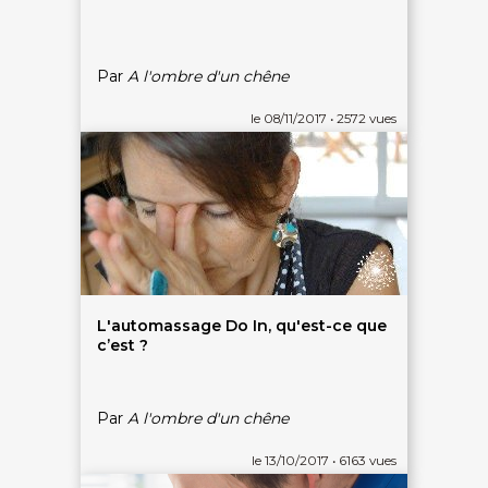
Par
A l'ombre d'un chêne
le 08/11/2017 • 2572 vues
L'automassage Do In, qu'est-ce que
c’est ?
Par
A l'ombre d'un chêne
le 13/10/2017 • 6163 vues