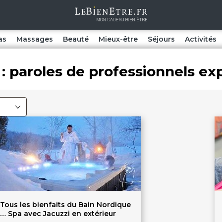
as
Massages
Beauté
Mieux-être
Séjours
Activités
: paroles de professionnels ex
Tous les bienfaits du Bain Nordique
… Spa avec Jacuzzi en extérieur