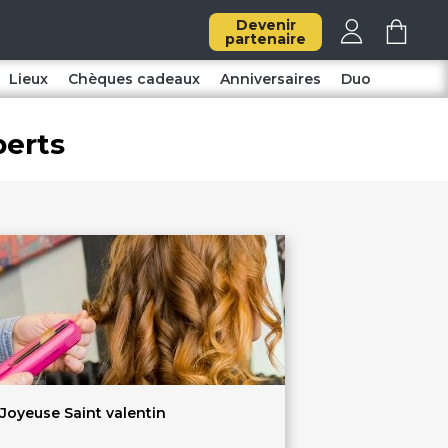
Devenir
partenaire
Lieux
Chèques cadeaux
Anniversaires
Duo
perts
Joyeuse Saint valentin