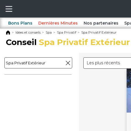
Bons Plans
Dernières Minutes
Nos partenaires
Sp
Idées et conseils
Spa
Spa Privatif
Spa Privatif Extérieur
Conseil
Spa Privatif Extérieur
Les plus récents