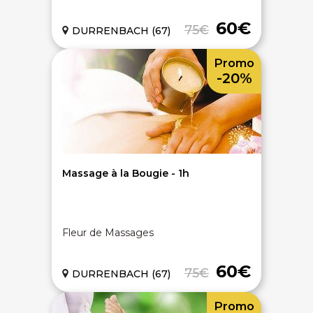
60€
75€
DURRENBACH (67)
Promo
-20%
Massage à la Bougie - 1h
Fleur de Massages
60€
75€
DURRENBACH (67)
Promo