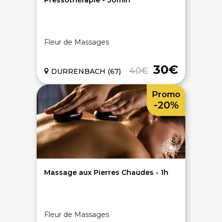
Pressothérapie - 30min
Fleur de Massages
30€
40€
DURRENBACH (67)
Promo
-20%
Massage aux Pierres Chaudes - 1h
Fleur de Massages