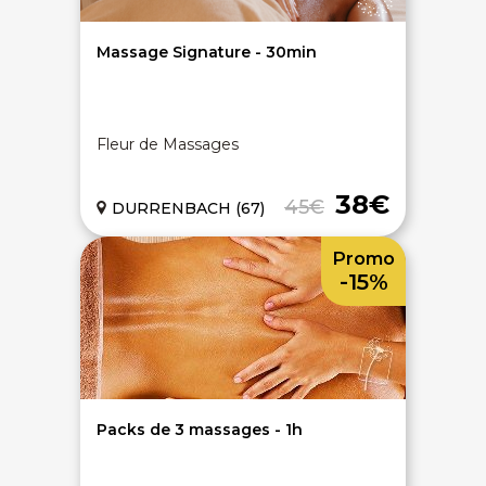
Massage Signature - 30min
Fleur de Massages
38€
45€
DURRENBACH (67)
Promo
-15%
Packs de 3 massages - 1h