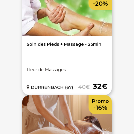
-20%
Soin des Pieds + Massage - 25min
Fleur de Massages
32€
40€
DURRENBACH (67)
Promo
-16%