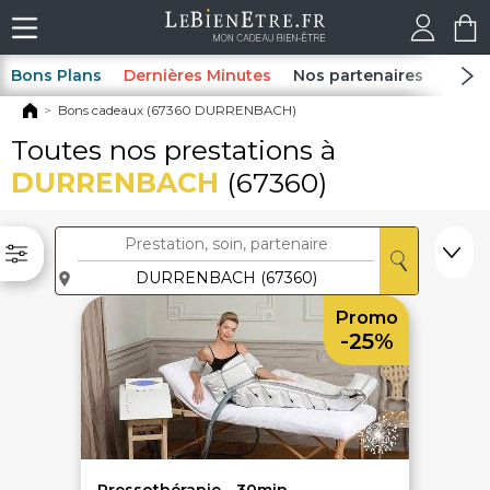
Bons Plans
Dernières Minutes
Nos partenaires
Spas
Bons cadeaux (67360 DURRENBACH)
Toutes nos prestations à
DURRENBACH
(67360)
Promo
-25%