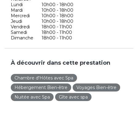
Lundi
10h00 - 18h00
Mardi
10h00 - 18h00
Mercredi
10h00 - 18h00
Jeudi
10h00 - 18h00
Vendredi
18h00 - 11h00
Samedi
18h00 - 11h00
Dimanche
18h00 - 11h00
À découvrir dans cette prestation
Chambre d'Hôtes avec Spa
Hébergement Bien-être
Voyages Bien-être
Nuitée avec Spa
Gîte avec spa