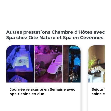
Autres prestations Chambre d'Hôtes avec
Spa chez Gîte Nature et Spa en Cévennes
Journée relaxante en Semaine avec
Séjour 1 s
spa + soins en duo
soins en 