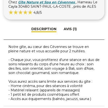
Chez
Gîte Nature et Spa en Cévennes
, Hameau Le
Cayla 30480 SAINT-PAUL-LA-COSTE , près de ALES
4,8
/5
DESCRIPTION
AVIS (1)
Notre gîte, au cœur des Cévennes se trouve en
pleine nature et vous accueille pour 2 nuitées.
- Chaque jour, vous profiterez d'une séance en duo de
soins relaxants du corps d'une heure au choix : soin
des îles, soin oriental, soin voyage à Bali, soin d'Asie,
soin chocolat gourmand, soin romantique.
Vous aurez accès sans limite aux services du gîte :
- Home cinéma, pour des séances à volonté
- Matériel relaxant (appareils de massages)
- 1 petit kit de produits cosmétiques offert
- Accès aux équipements (balnéo, jacuzzi, sauna )