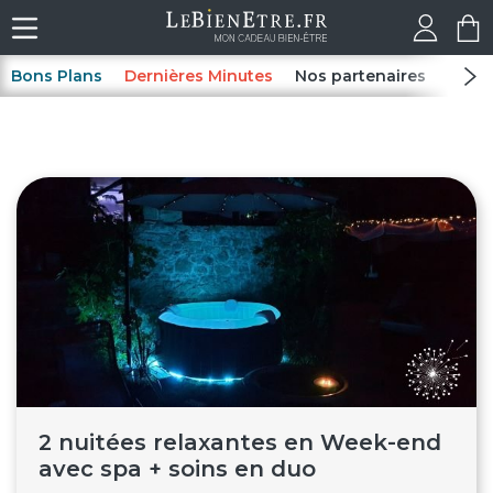
Bons Plans
Dernières Minutes
Nos partenaires
Spas
2 nuitées relaxantes en Week-end
avec spa + soins en duo