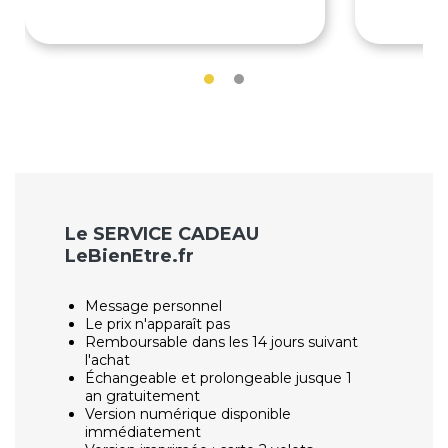
199€
750€
Le SERVICE CADEAU
LeBienEtre.fr
Message personnel
Le prix n'apparaît pas
Remboursable dans les 14 jours suivant
l'achat
Échangeable et prolongeable jusque 1
an gratuitement
Version numérique disponible
immédiatement