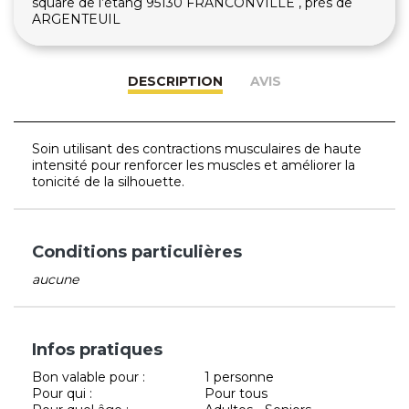
square de l’étang 95130 FRANCONVILLE , près de
ARGENTEUIL
DESCRIPTION
AVIS
Soin utilisant des contractions musculaires de haute
intensité pour renforcer les muscles et améliorer la
tonicité de la silhouette.
Conditions particulières
aucune
Infos pratiques
Bon valable pour :
1 personne
Pour qui :
Pour tous