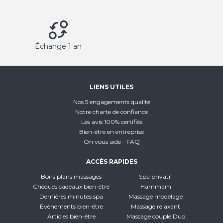
Échange 1 an
LIENS UTILES
Nos 5 engagements qualité
Notre charte de confiance
Les avis 100% certifiés
Bien-être en entreprise
On vous aide - FAQ
ACCÈS RAPIDES
Bons plans massages
Spa privatif
Chèques cadeaux bien-être
Hammam
Dernières minutes spa
Massage modelage
Évènements bien-être
Massage relaxant
Articles bien-être
Massage couple Duo