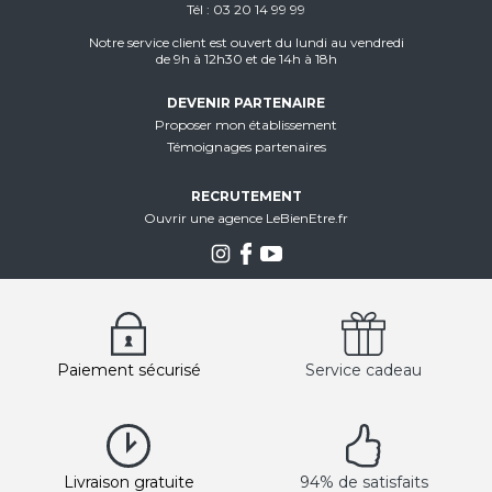
Tél
03 20 14 99 99
Notre service client est ouvert du lundi au vendredi
de 9h à 12h30 et de 14h à 18h
DEVENIR PARTENAIRE
Proposer mon établissement
Témoignages partenaires
RECRUTEMENT
Ouvrir une agence LeBienEtre.fr
Paiement sécurisé
Service cadeau
Livraison gratuite
94% de satisfaits