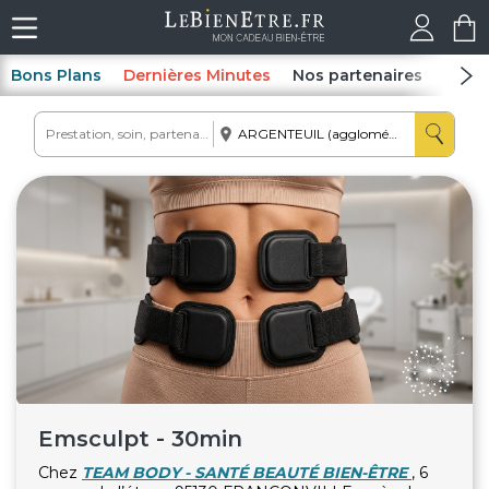
Bons Plans
Dernières Minutes
Nos partenaires
Spas
Emsculpt - 30min
Chez
TEAM BODY - SANTÉ BEAUTÉ BIEN-ÊTRE
, 6