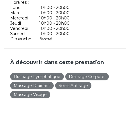
Horaires :
Lundi
10h00 - 20h00
Mardi
10h00 - 20h00
Mercredi
10h00 - 20h00
Jeudi
10h00 - 20h00
Vendredi
10h00 - 20h00
Samedi
10h00 - 20h00
Dimanche
fermé
À découvrir dans cette prestation
Drainage Lymphatique
Drainage Corporel
Massage Drainant
Soins Anti-âge
Massage Visage