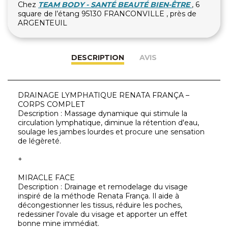
Chez
TEAM BODY - SANTÉ BEAUTÉ BIEN-ÊTRE
, 6
square de l’étang 95130 FRANCONVILLE , près de
ARGENTEUIL
DESCRIPTION
AVIS
DRAINAGE LYMPHATIQUE RENATA FRANÇA –
CORPS COMPLET
Description : Massage dynamique qui stimule la
circulation lymphatique, diminue la rétention d'eau,
soulage les jambes lourdes et procure une sensation
de légèreté.
+
MIRACLE FACE
Description : Drainage et remodelage du visage
inspiré de la méthode Renata França. Il aide à
décongestionner les tissus, réduire les poches,
redessiner l'ovale du visage et apporter un effet
bonne mine immédiat.