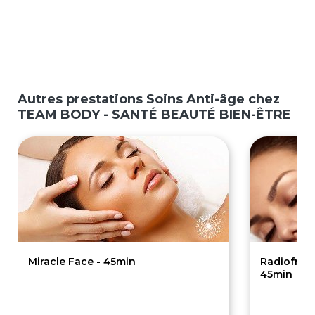
Autres prestations Soins Anti-âge chez
TEAM BODY - SANTÉ BEAUTÉ BIEN-ÊTRE
Miracle Face - 45min
Radiofréq
45min