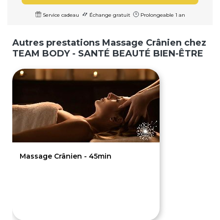
Service cadeau
Échange gratuit
Prolongeable 1 an
Autres prestations Massage Crânien chez
TEAM BODY - SANTÉ BEAUTÉ BIEN-ÊTRE
Massage Crânien - 45min
60€