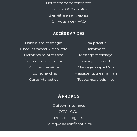
Notre charte de confiance
Les avis 100% certifiés
Bien-être en entreprise
On vous aide - FAQ
ACCÈS RAPIDES
Bons plans massages
Spa privatif
Chèques cadeaux bien-être
Hammam
Dernières minutes spa
Massage modelage
Évènements bien-être
Massage relaxant
Articles bien-être
Massage couple Duo
Top recherches
Massage future maman
Carte interactive
Toutes nos disciplines
À PROPOS
Qui sommes-nous
CGV - CGU
Mentions légales
Politique de confidentialité