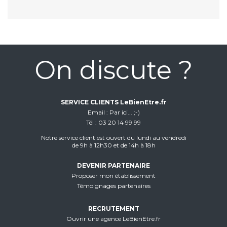
On discute ?
SERVICE CLIENTS LeBienEtre.fr
Email
Par ici... ;-)
Tél
03 20 14 99 99
Notre service client est ouvert du lundi au vendredi
de 9h à 12h30 et de 14h à 18h
DEVENIR PARTENAIRE
Proposer mon établissement
Témoignages partenaires
RECRUTEMENT
Ouvrir une agence LeBienEtre.fr