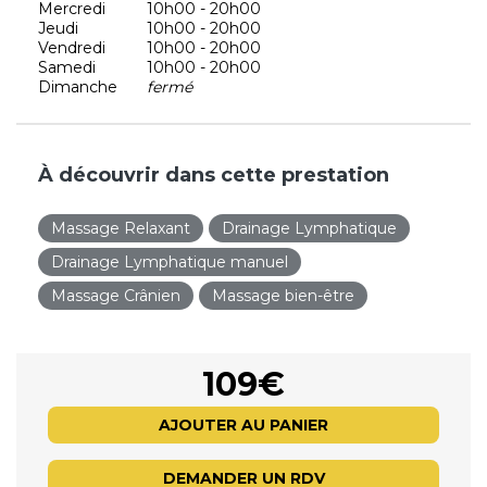
Mercredi
10h00 - 20h00
Jeudi
10h00 - 20h00
Vendredi
10h00 - 20h00
Samedi
10h00 - 20h00
Dimanche
fermé
À découvrir dans cette prestation
Massage Relaxant
Drainage Lymphatique
Drainage Lymphatique manuel
Massage Crânien
Massage bien-être
109€
AJOUTER AU PANIER
DEMANDER UN RDV