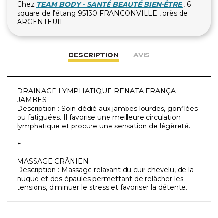
Chez
TEAM BODY - SANTÉ BEAUTÉ BIEN-ÊTRE
, 6
square de l’étang 95130 FRANCONVILLE , près de
ARGENTEUIL
DESCRIPTION
AVIS
DRAINAGE LYMPHATIQUE RENATA FRANÇA –
JAMBES
Description : Soin dédié aux jambes lourdes, gonflées
ou fatiguées. Il favorise une meilleure circulation
lymphatique et procure une sensation de légèreté.
+
MASSAGE CRÂNIEN
Description : Massage relaxant du cuir chevelu, de la
nuque et des épaules permettant de relâcher les
tensions, diminuer le stress et favoriser la détente.