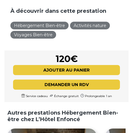
À découvrir dans cette prestation
Hébergement Bien-être
Activités nature
Voyages Bien-être
120€
AJOUTER AU PANIER
DEMANDER UN RDV
Service cadeau
Échange gratuit
Prolongeable 1 an
Autres prestations Hébergement Bien-
être chez L’Hôtel Enfoncé