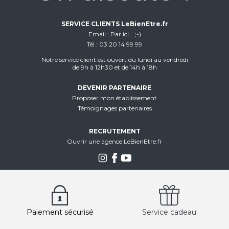
SERVICE CLIENTS LeBienEtre.fr
Email
Par ici... ;-)
Tél
03 20 14 99 99
Notre service client est ouvert du lundi au vendredi
de 9h à 12h30 et de 14h à 18h
DEVENIR PARTENAIRE
Proposer mon établissement
Témoignages partenaires
RECRUTEMENT
Ouvrir une agence LeBienEtre.fr
Paiement sécurisé
Service cadeau