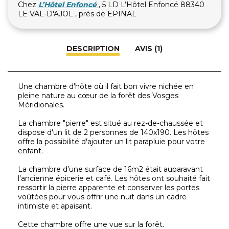
Chez
L’Hôtel Enfoncé
, 5 LD L’Hôtel Enfoncé 88340
LE VAL-D'AJOL , près de EPINAL
DESCRIPTION
AVIS (1)
Une chambre d'hôte où il fait bon vivre nichée en
pleine nature au cœur de la forêt des Vosges
Méridionales.
La chambre "pierre" est situé au rez-de-chaussée et
dispose d'un lit de 2 personnes de 140x190. Les hôtes
offre la possibilité d'ajouter un lit parapluie pour votre
enfant.
La chambre d’une surface de 16m2 était auparavant
l’ancienne épicerie et café. Les hôtes ont souhaité fait
ressortir la pierre apparente et conserver les portes
voûtées pour vous offrir une nuit dans un cadre
intimiste et apaisant.
Cette chambre offre une vue sur la forêt.