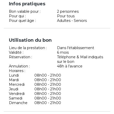
Infos pratiques
Bon valable pour :
2 personnes
Pour qui :
Pour tous
Pour quel âge :
Adultes - Seniors
Utilisation du bon
Lieu de la prestation :
Dans l'établissement
Validité :
6 mois
Réservation :
Téléphone & Mail indiqués
sur le bon
Annulation :
48h à l'avance
Horaires :
Lundi
08h00 - 21h00
Mardi
08h00 - 21h00
Mercredi
08h00 - 21h00
Jeudi
08h00 - 21h00
Vendredi
08h00 - 21h00
Samedi
08h00 - 21h00
Dimanche
08h00 - 21h00