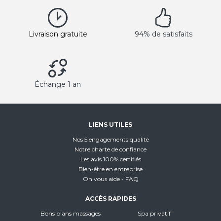
Livraison gratuite
94% de satisfaits
Échange 1 an
LIENS UTILES
Nos 5 engagements qualité
Notre charte de confiance
Les avis 100% certifiés
Bien-être en entreprise
On vous aide - FAQ
ACCÈS RAPIDES
Bons plans massages
Spa privatif