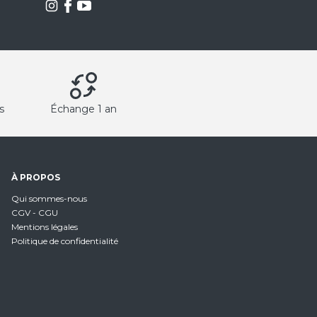
s
Échange 1 an
À PROPOS
Qui sommes-nous
CGV - CGU
Mentions légales
Politique de confidentialité