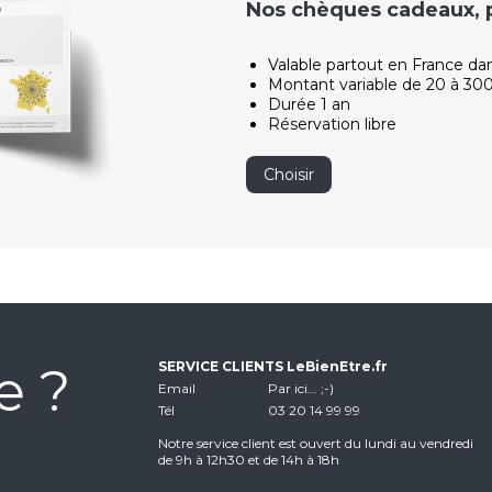
Nos chèques cadeaux, po
Valable partout en France da
Montant variable de 20 à 30
Durée 1 an
Réservation libre
Choisir
e ?
SERVICE CLIENTS LeBienEtre.fr
Email
Par ici... ;-)
Tél
03 20 14 99 99
Notre service client est ouvert du lundi au vendredi
de 9h à 12h30 et de 14h à 18h