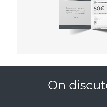
On discut