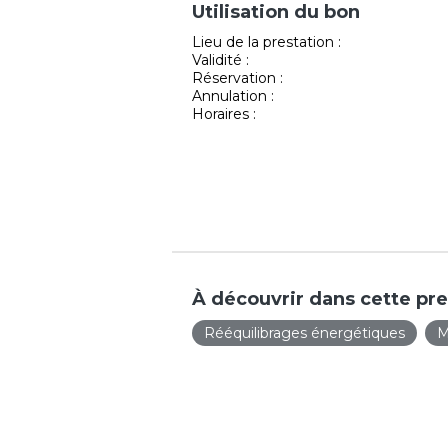
Utilisation du bon
Lieu de la prestation :
Validité :
Réservation :
Annulation :
Horaires :
À découvrir dans cette pre
Rééquilibrages énergétiques
M