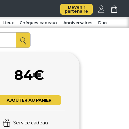
Devenir
partenaire
Lieux
Chèques cadeaux
Anniversaires
Duo
84€
AJOUTER AU PANIER
Service cadeau