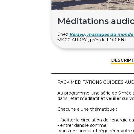
Méditations audio
Chez
Kerayu, massages du monde 
56400 AURAY , près de LORIENT
DESCRIPT
PACK MEDITATIONS GUIDEES AUD
Au programme, une série de 5 médita
dans l'état méditatif et veuiller sur vou
Chacune a une thématique :
- faciliter la circulation de l'énergie 
- entrer dans le sommeil
-vous ressourcer et régénérer votre c