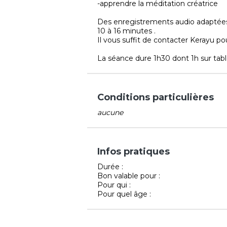
-apprendre la méditation créatrice
Des enregistrements audio adaptées 
10 à 16 minutes .
Il vous suffit de contacter Kerayu pou
La séance dure 1h30 dont 1h sur tabl
Conditions particulières
aucune
Infos pratiques
Durée :
Bon valable pour :
Pour qui :
Pour quel âge :