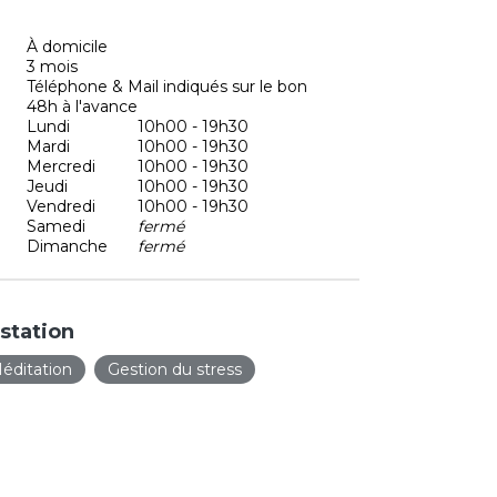
À domicile
3 mois
Téléphone & Mail indiqués sur le bon
48h à l'avance
Lundi
10h00 - 19h30
Mardi
10h00 - 19h30
Mercredi
10h00 - 19h30
Jeudi
10h00 - 19h30
Vendredi
10h00 - 19h30
Samedi
fermé
Dimanche
fermé
station
éditation
Gestion du stress