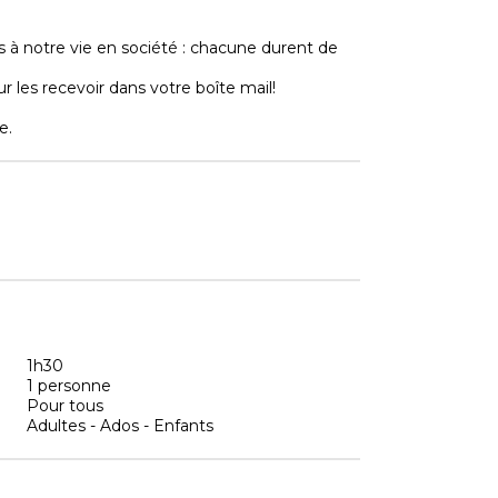
à notre vie en société : chacune durent de
r les recevoir dans votre boîte mail!
e.
1h30
1 personne
Pour tous
Adultes - Ados - Enfants