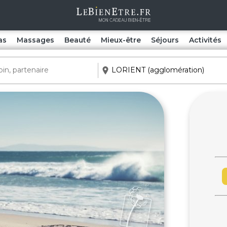
as
Massages
Beauté
Mieux-être
Séjours
Activités