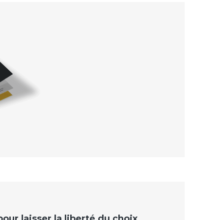
ur laisser la liberté du choix