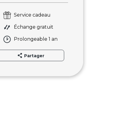
Service cadeau
Échange gratuit
Prolongeable 1 an
Partager