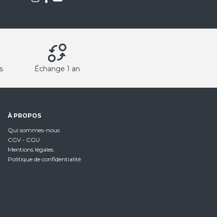
s
Échange 1 an
À PROPOS
Qui sommes-nous
CGV - CGU
Mentions légales
Politique de confidentialité