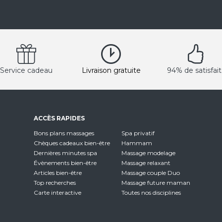
Service cadeau
Livraison gratuite
94% de satisfait
ACCÈS RAPIDES
Bons plans massages
Spa privatif
Chèques cadeaux bien-être
Hammam
Dernières minutes spa
Massage modelage
Évènements bien-être
Massage relaxant
Articles bien-être
Massage couple Duo
Top recherches
Massage future maman
Carte interactive
Toutes nos disciplines