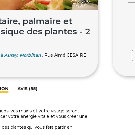
aire, palmaire et
usique des plantes - 2
à Auray, Morbihan
, Rue Aimé CESAIRE
ION
AVIS (55)
ieds, vos mains et votre visage seront
ancer votre énergie vitale et vous créer une
es plantes qui vous fera partir en