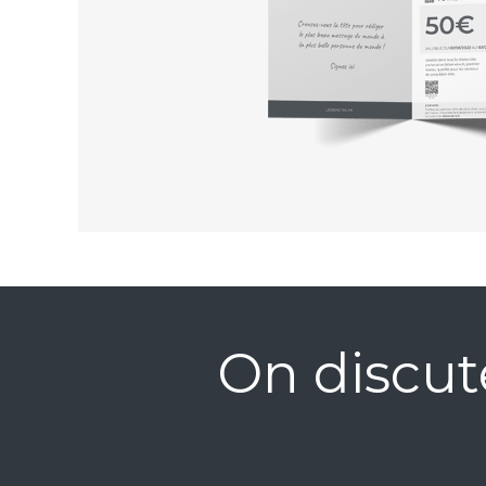
On discut