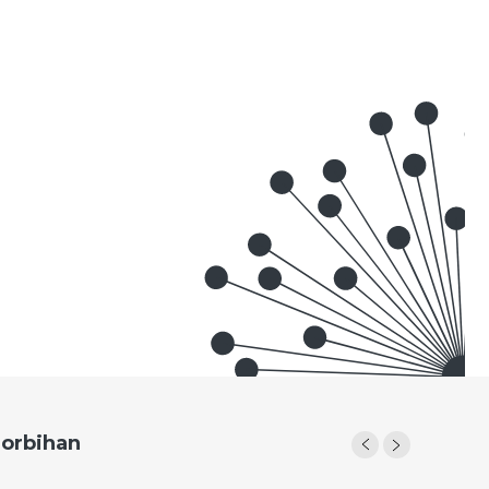
Morbihan