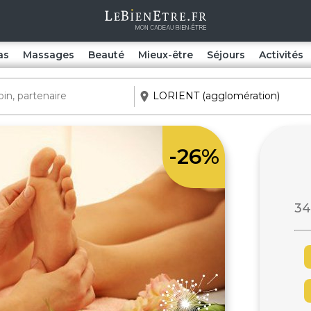
as
Massages
Beauté
Mieux-être
Séjours
Activités
-26%
34