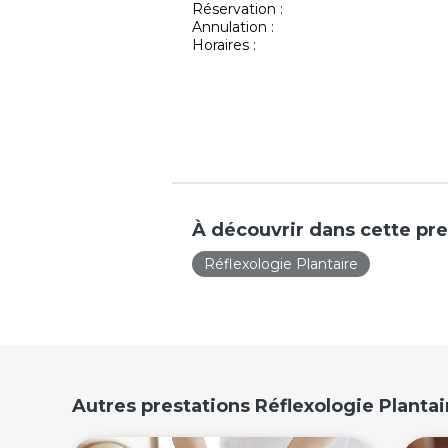
Réservation :
Annulation :
Horaires :
À découvrir dans cette pre
Réflexologie Plantaire
Autres prestations Réflexologie Plant