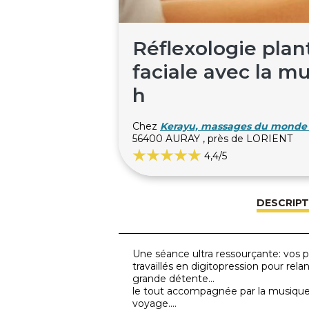
Réflexologie plant
faciale avec la m
h
Chez
Kerayu, massages du monde 
56400 AURAY , près de LORIENT
4,4
/5
DESCRIPT
Une séance ultra ressourçante: vos p
travaillés en digitopression pour rel
grande détente...
le tout accompagnée par la musique d
voyage....