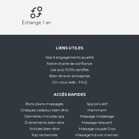
Échange 1 an
LIENS UTILES
Nos 5 engagements qualité
Notre charte de confiance
Les avis 100% certifiés
Bien-être en entreprise
On vous aide - FAQ
ACCÈS RAPIDES
Bons plans massages
Spa privatif
Chèques cadeaux bien-être
Hammam
Dernières minutes spa
Massage modelage
Évènements bien-être
Massage relaxant
Articles bien-être
Massage couple Duo
Top recherches
Massage future maman