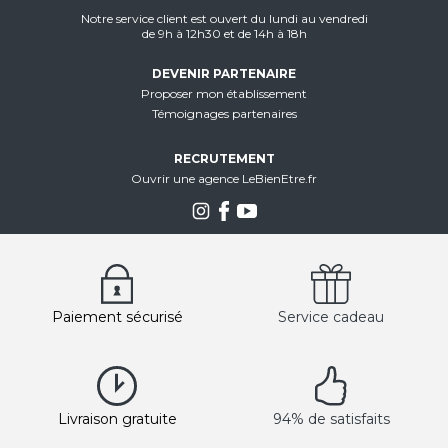
Notre service client est ouvert du lundi au vendredi
de 9h à 12h30 et de 14h à 18h
DEVENIR PARTENAIRE
Proposer mon établissement
Témoignages partenaires
RECRUTEMENT
Ouvrir une agence LeBienEtre.fr
Paiement sécurisé
Service cadeau
Livraison gratuite
94% de satisfaits