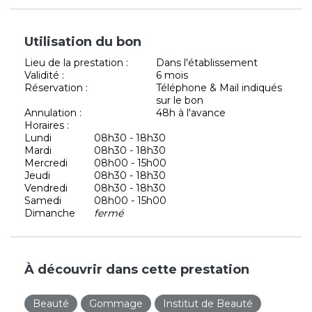
Utilisation du bon
Lieu de la prestation :
Dans l'établissement
Validité :
6 mois
Réservation :
Téléphone & Mail indiqués
sur le bon
Annulation :
48h à l'avance
Horaires :
Lundi
08h30 - 18h30
Mardi
08h30 - 18h30
Mercredi
08h00 - 15h00
Jeudi
08h30 - 18h30
Vendredi
08h30 - 18h30
Samedi
08h00 - 15h00
Dimanche
fermé
À découvrir dans cette prestation
Beauté
Gommage
Institut de Beauté