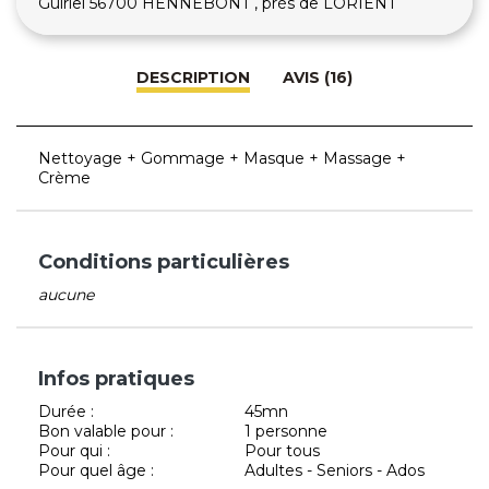
Guiriel 56700 HENNEBONT , près de LORIENT
DESCRIPTION
AVIS (16)
Nettoyage + Gommage + Masque + Massage +
Crème
Conditions particulières
aucune
Infos pratiques
Durée :
45mn
Bon valable pour :
1 personne
Pour qui :
Pour tous
Pour quel âge :
Adultes - Seniors - Ados