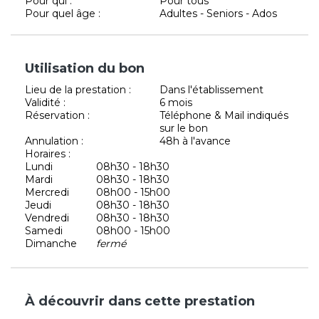
Pour qui :
Pour tous
Pour quel âge :
Adultes - Seniors - Ados
Utilisation du bon
Lieu de la prestation :
Dans l'établissement
Validité :
6 mois
Réservation :
Téléphone & Mail indiqués
sur le bon
Annulation :
48h à l'avance
Horaires :
Lundi
08h30 - 18h30
Mardi
08h30 - 18h30
Mercredi
08h00 - 15h00
Jeudi
08h30 - 18h30
Vendredi
08h30 - 18h30
Samedi
08h00 - 15h00
Dimanche
fermé
À découvrir dans cette prestation