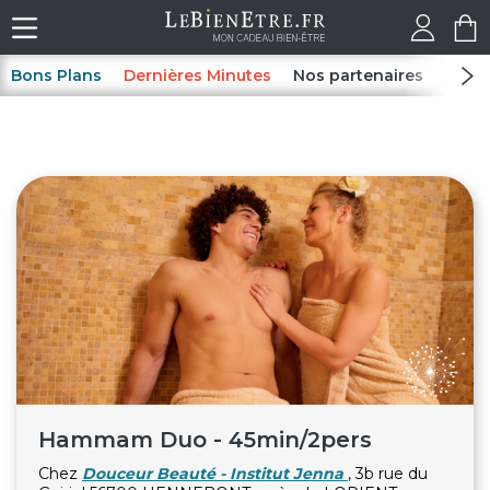
Bons Plans
Dernières Minutes
Nos partenaires
Spas
Hammam Duo - 45min/2pers
Chez
Douceur Beauté - Institut Jenna
, 3b rue du