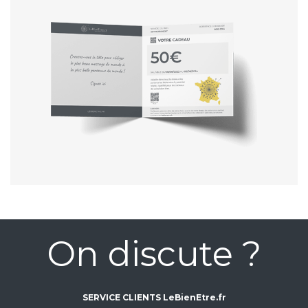
On discute ?
SERVICE CLIENTS LeBienEtre.fr