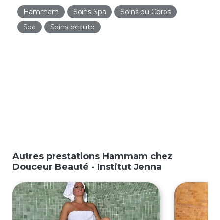
Hammam
Soins Spa
Soins du Corps
Spa
Soins beauté
Autres prestations Hammam chez
Douceur Beauté - Institut Jenna