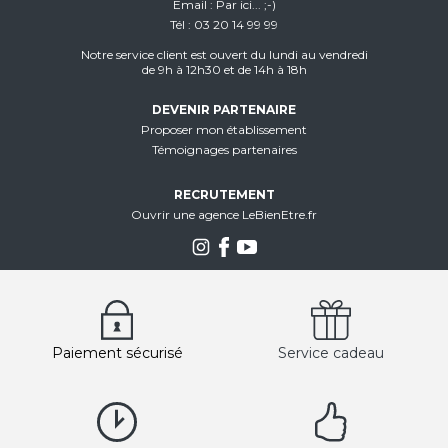
Email
Par ici... ;-)
Tél
03 20 14 99 99
Notre service client est ouvert du lundi au vendredi
de 9h à 12h30 et de 14h à 18h
DEVENIR PARTENAIRE
Proposer mon établissement
Témoignages partenaires
RECRUTEMENT
Ouvrir une agence LeBienEtre.fr
Paiement sécurisé
Service cadeau