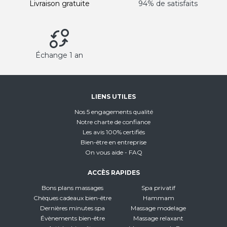
Livraison gratuite
94% de satisfaits
Échange 1 an
LIENS UTILES
Nos 5 engagements qualité
Notre charte de confiance
Les avis 100% certifiés
Bien-être en entreprise
On vous aide - FAQ
ACCÈS RAPIDES
Bons plans massages
Spa privatif
Chèques cadeaux bien-être
Hammam
Dernières minutes spa
Massage modelage
Évènements bien-être
Massage relaxant