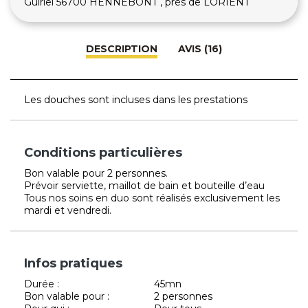
Guiriel 56700 HENNEBONT , près de LORIENT
DESCRIPTION
AVIS (16)
Les douches sont incluses dans les prestations
Conditions particulières
Bon valable pour 2 personnes.
Prévoir serviette, maillot de bain et bouteille d’eau
Tous nos soins en duo sont réalisés exclusivement les
mardi et vendredi.
Infos pratiques
Durée :
45mn
Bon valable pour :
2 personnes