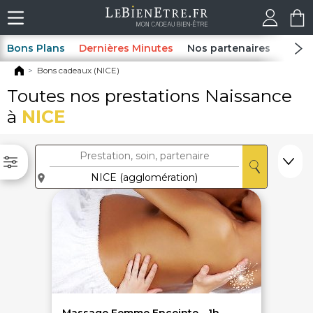
Bons Plans
Dernières Minutes
Nos partenaires
Spas
Bons cadeaux (NICE)
Toutes nos prestations Naissance
à
NICE