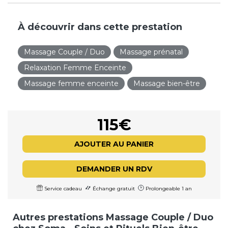
À découvrir dans cette prestation
Massage Couple / Duo
Massage prénatal
Relaxation Femme Enceinte
Massage femme enceinte
Massage bien-être
115€
AJOUTER AU PANIER
DEMANDER UN RDV
Service cadeau
Échange gratuit
Prolongeable 1 an
Autres prestations Massage Couple / Duo