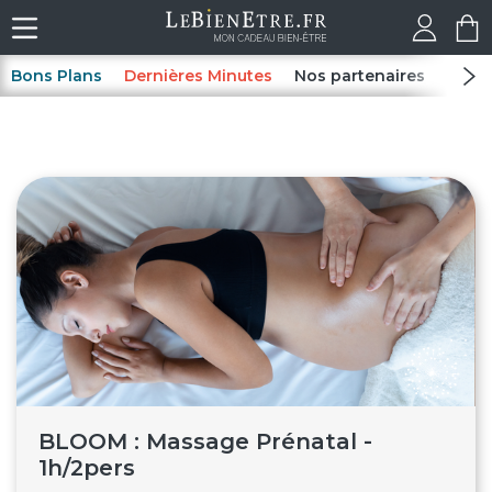
Bons Plans
Dernières Minutes
Nos partenaires
Spas
BLOOM : Massage Prénatal -
1h/2pers