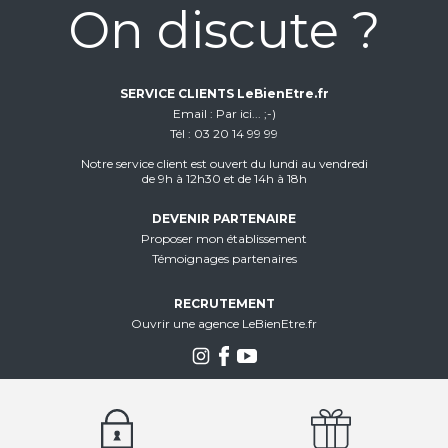
On discute ?
SERVICE CLIENTS LeBienEtre.fr
Email
Par ici... ;-)
Tél
03 20 14 99 99
Notre service client est ouvert du lundi au vendredi
de 9h à 12h30 et de 14h à 18h
DEVENIR PARTENAIRE
Proposer mon établissement
Témoignages partenaires
RECRUTEMENT
Ouvrir une agence LeBienEtre.fr