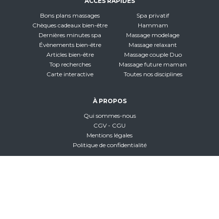
ACCÈS RAPIDES
Bons plans massages
Spa privatif
Chèques cadeaux bien-être
Hammam
Dernières minutes spa
Massage modelage
Évènements bien-être
Massage relaxant
Articles bien-être
Massage couple Duo
Top recherches
Massage future maman
Carte interactive
Toutes nos disciplines
À PROPOS
Qui sommes-nous
CGV - CGU
Mentions légales
Politique de confidentialité