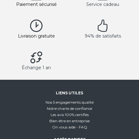
Paiement sécurisé
Service cadeau
Livraison gratuite
94% de satisfaits
Échange 1 an
LIENS UTILES
Nos 5 engagements qualité
Notre charte de confiance
Les avis 100% certifiés
Bien-être en entreprise
On vous aide - FAQ