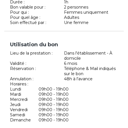
Durée :
1h
Bon valable pour :
2 personnes
Pour qui :
Femmes uniquement
Pour quel âge :
Adultes
Soin effectué par :
Une femme
Utilisation du bon
Lieu de la prestation :
Dans l'établissement - À
domicile
Validité :
6 mois
Réservation :
Téléphone & Mail indiqués
sur le bon
Annulation :
48h à l'avance
Horaires :
Lundi
09h00 - 19h00
Mardi
09h00 - 19h00
Mercredi
09h00 - 19h00
Jeudi
09h00 - 19h00
Vendredi
09h00 - 19h00
Samedi
09h00 - 19h00
Dimanche
09h00 - 19h00