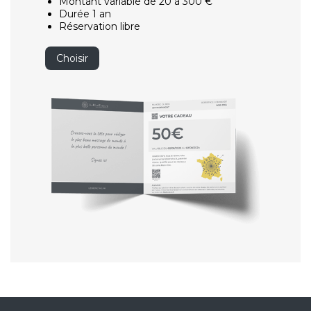
Montant variable de 20 à 300 €
Durée 1 an
Réservation libre
Choisir