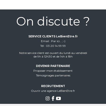
On discute ?
SERVICE CLIENTS LeBienEtre.fr
Email
Par ici... ;-)
Tél
03 20 14 99 99
Notre service client est ouvert du lundi au vendredi
de 9h à 12h30 et de 14h à 18h
DEVENIR PARTENAIRE
Proposer mon établissement
Témoignages partenaires
RECRUTEMENT
Ouvrir une agence LeBienEtre.fr