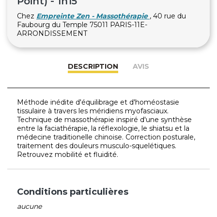
Point) - 1h15
Chez
Empreinte Zen - Massothérapie
, 40 rue du
Faubourg du Temple 75011 PARIS-11E-
ARRONDISSEMENT
DESCRIPTION
AVIS
Méthode inédite d'équilibrage et d'homéostasie
tissulaire à travers les méridiens myofasciaux.
Technique de massothérapie inspiré d'une synthèse
entre la faciathérapie, la réflexologie, le shiatsu et la
médecine traditionelle chinoise. Correction posturale,
traitement des douleurs musculo-squelétiques.
Retrouvez mobilité et fluidité.
Conditions particulières
aucune