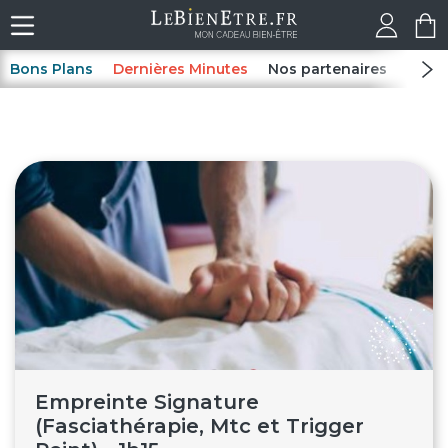
Bons Plans
Dernières Minutes
Nos partenaires
Spas
Empreinte Signature
(Fasciathérapie, Mtc et Trigger