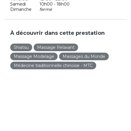
Samedi
10h00 - 18h00
Dimanche
fermé
À découvrir dans cette prestation
Shiatsu
Massage Relaxant
Massage Modelage
Massages du Monde
Médecine traditionnelle chinoise - MTC