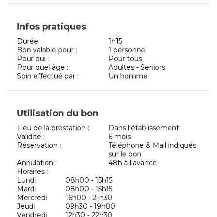
Infos pratiques
Durée :
1h15
Bon valable pour :
1 personne
Pour qui :
Pour tous
Pour quel âge :
Adultes - Seniors
Soin effectué par :
Un homme
Utilisation du bon
Lieu de la prestation :
Dans l'établissement
Validité :
6 mois
Réservation :
Téléphone & Mail indiqués
sur le bon
Annulation :
48h à l'avance
Horaires :
Lundi
08h00 - 15h15
Mardi
08h00 - 15h15
Mercredi
16h00 - 21h30
Jeudi
09h30 - 19h00
Vendredi
12h30 - 22h30