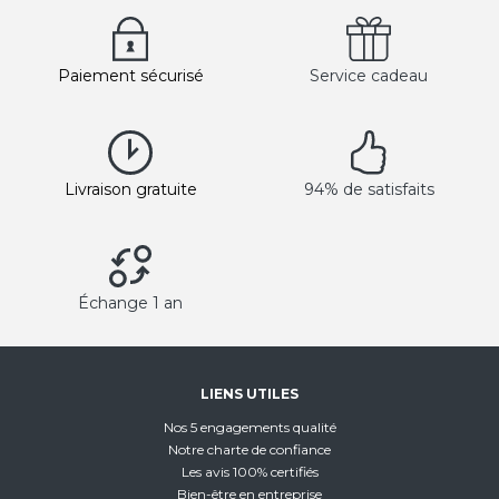
Paiement sécurisé
Service cadeau
Livraison gratuite
94% de satisfaits
Échange 1 an
LIENS UTILES
Nos 5 engagements qualité
Notre charte de confiance
Les avis 100% certifiés
Bien-être en entreprise