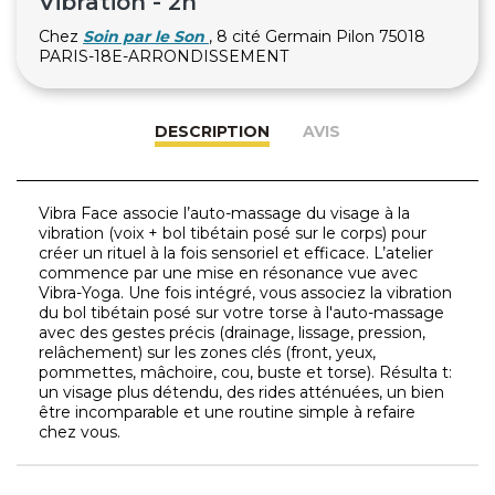
Vibration - 2h
Chez
Soin par le Son
, 8 cité Germain Pilon 75018
PARIS-18E-ARRONDISSEMENT
DESCRIPTION
AVIS
Vibra Face associe l’auto-massage du visage à la
vibration (voix + bol tibétain posé sur le corps) pour
créer un rituel à la fois sensoriel et efficace. L’atelier
commence par une mise en résonance vue avec
Vibra-Yoga. Une fois intégré, vous associez la vibration
du bol tibétain posé sur votre torse à l'auto-massage
avec des gestes précis (drainage, lissage, pression,
relâchement) sur les zones clés (front, yeux,
pommettes, mâchoire, cou, buste et torse). Résulta t:
un visage plus détendu, des rides atténuées, un bien
être incomparable et une routine simple à refaire
chez vous.