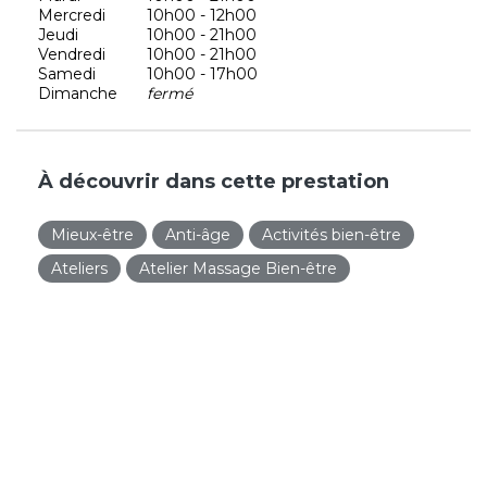
Mercredi
10h00 - 12h00
Jeudi
10h00 - 21h00
Vendredi
10h00 - 21h00
Samedi
10h00 - 17h00
Dimanche
fermé
À découvrir dans cette prestation
Mieux-être
Anti-âge
Activités bien-être
Ateliers
Atelier Massage Bien-être