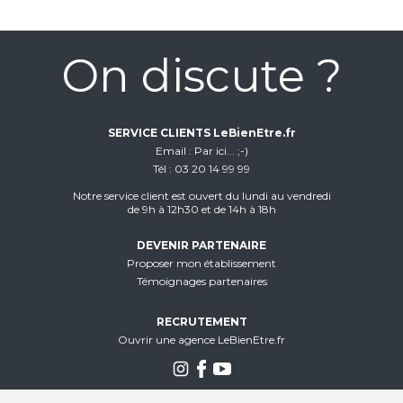
On discute ?
SERVICE CLIENTS LeBienEtre.fr
Email
Par ici... ;-)
Tél
03 20 14 99 99
Notre service client est ouvert du lundi au vendredi
de 9h à 12h30 et de 14h à 18h
DEVENIR PARTENAIRE
Proposer mon établissement
Témoignages partenaires
RECRUTEMENT
Ouvrir une agence LeBienEtre.fr