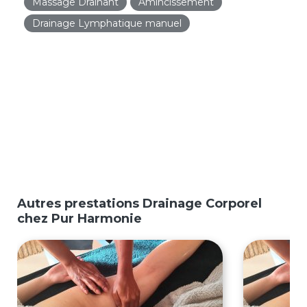
Massage Drainant
Amincissement
Drainage Lymphatique manuel
Autres prestations Drainage Corporel
chez Pur Harmonie