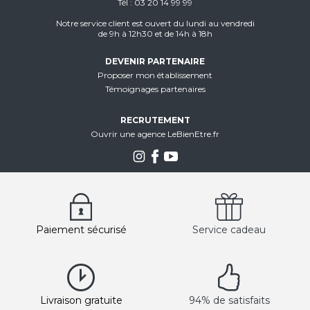
Tél
03 20 14 99 99
Notre service client est ouvert du lundi au vendredi
de 9h à 12h30 et de 14h à 18h
DEVENIR PARTENAIRE
Proposer mon établissement
Témoignages partenaires
RECRUTEMENT
Ouvrir une agence LeBienEtre.fr
Paiement sécurisé
Service cadeau
Livraison gratuite
94% de satisfaits