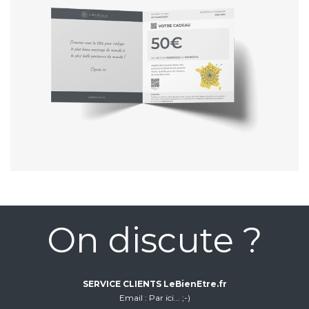
On discute ?
SERVICE CLIENTS LeBienEtre.fr
Email
Par ici... ;-)