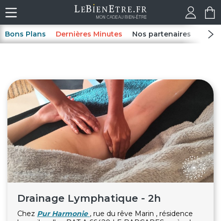
Bons Plans
Dernières Minutes
Nos partenaires
Spas
Drainage Lymphatique - 2h
Chez
Pur Harmonie
, rue du rêve Marin , résidence