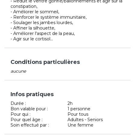
- Réduit le ventre gonflé/ballonnements et agir sur la
constipation,
- Améliorer le sommeil,
- Renforcer le système immunitaire,
- Soulager les jambes lourdes,
- Affiner la silhouette,
- Améliorer l'aspect de la peau,
- Agir sur le cortisol...
Conditions particulières
aucune
Infos pratiques
Durée :
2h
Bon valable pour :
1 personne
Pour qui :
Pour tous
Pour quel âge :
Adultes - Seniors
Soin effectué par :
Une femme