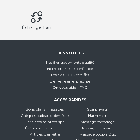
Échange 1 an
LIENS UTILES
Nos 5 engagements qualité
Notre charte de confiance
Les avis 100% certifiés
Bien-être en entreprise
On vous aide - FAQ
ACCÈS RAPIDES
Bons plans massages
Spa privatif
Chèques cadeaux bien-être
Hammam
Dernières minutes spa
Massage modelage
Évènements bien-être
Massage relaxant
Articles bien-être
Massage couple Duo