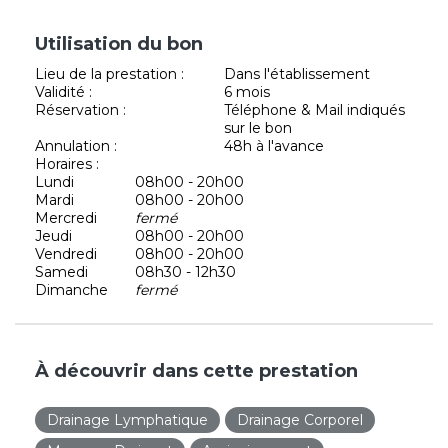
Utilisation du bon
Lieu de la prestation :
Dans l'établissement
Validité :
6 mois
Réservation :
Téléphone & Mail indiqués
sur le bon
Annulation :
48h à l'avance
Horaires :
Lundi
08h00 - 20h00
Mardi
08h00 - 20h00
Mercredi
fermé
Jeudi
08h00 - 20h00
Vendredi
08h00 - 20h00
Samedi
08h30 - 12h30
Dimanche
fermé
À découvrir dans cette prestation
Drainage Lymphatique
Drainage Corporel