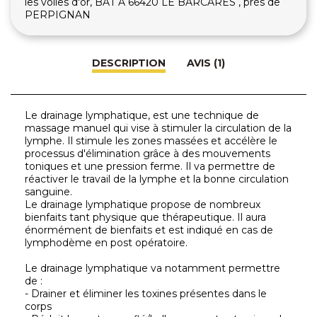
les voiles d'or, BAT A 66420 LE BARCARES , près de
PERPIGNAN
DESCRIPTION
AVIS (1)
Le drainage lymphatique, est une technique de
massage manuel qui vise à stimuler la circulation de la
lymphe. Il stimule les zones massées et accélère le
processus d'élimination grâce à des mouvements
toniques et une pression ferme. Il va permettre de
réactiver le travail de la lymphe et la bonne circulation
sanguine.
Le drainage lymphatique propose de nombreux
bienfaits tant physique que thérapeutique. Il aura
énormément de bienfaits et est indiqué en cas de
lymphodème en post opératoire.
Le drainage lymphatique va notamment permettre
de :
- Drainer et éliminer les toxines présentes dans le
corps