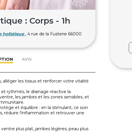
que : Corps - 1h
 holistique
, 4 rue de la Fusterie 66000
PTION
AVIS
, alléger les tissus et renforcer votre vitalité
 et rythmés, le drainage réactive la
ventre, les jambes et les zones sensibles, et
mmunitaire.
rotège et équilibre : en la stimulant, ce soin
es, réduire l'inflammation et retrouver une
e, ventre plus plat, jambes légères, peau plus