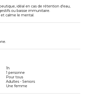
eutique, idéal en cas de rétention d'eau,
estifs ou baisse immunitaire.
. et calme le mental.
one.
1h
1 personne
Pour tous
Adultes - Seniors
Une femme