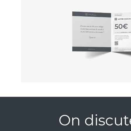
On discut