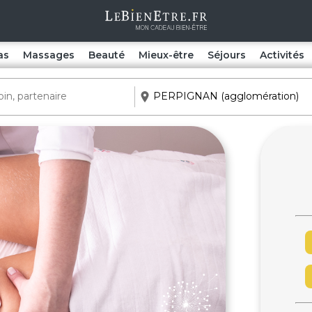
as
Massages
Beauté
Mieux-être
Séjours
Activités