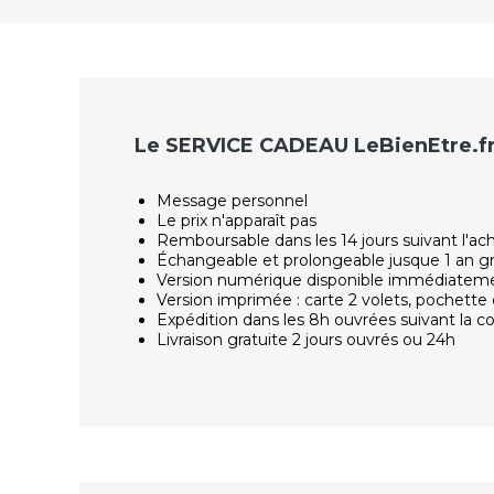
Le SERVICE CADEAU LeBienEtre.f
Message personnel
Le prix n'apparaît pas
Remboursable dans les 14 jours suivant l'ac
Échangeable et prolongeable jusque 1 an g
Version numérique disponible immédiatem
Version imprimée : carte 2 volets, pochette 
Expédition dans les 8h ouvrées suivant la
Livraison gratuite 2 jours ouvrés ou 24h