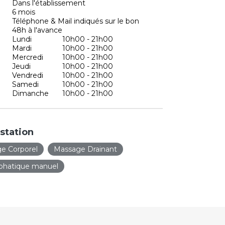
Dans l'établissement
6 mois
Téléphone & Mail indiqués sur le bon
48h à l'avance
Lundi
10h00 - 21h00
Mardi
10h00 - 21h00
Mercredi
10h00 - 21h00
Jeudi
10h00 - 21h00
Vendredi
10h00 - 21h00
Samedi
10h00 - 21h00
Dimanche
10h00 - 21h00
station
ge Corporel
Massage Drainant
phatique manuel