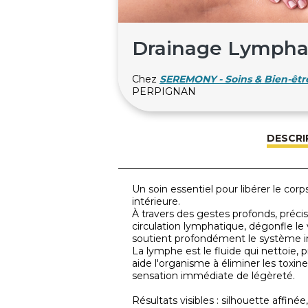
Drainage Lymphati
Chez
SEREMONY - Soins & Bien-être
PERPIGNAN
DESCRI
Un soin essentiel pour libérer le corps
intérieure.
À travers des gestes profonds, précis
circulation lymphatique, dégonfle le 
soutient profondément le système i
La lymphe est le fluide qui nettoie, p
aide l'organisme à éliminer les toxin
sensation immédiate de légèreté.
Résultats visibles : silhouette affiné