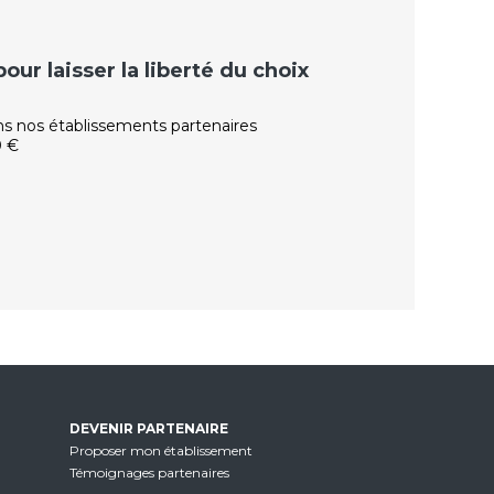
ur laisser la liberté du choix
ns nos établissements partenaires
0 €
DEVENIR PARTENAIRE
Proposer mon établissement
Témoignages partenaires