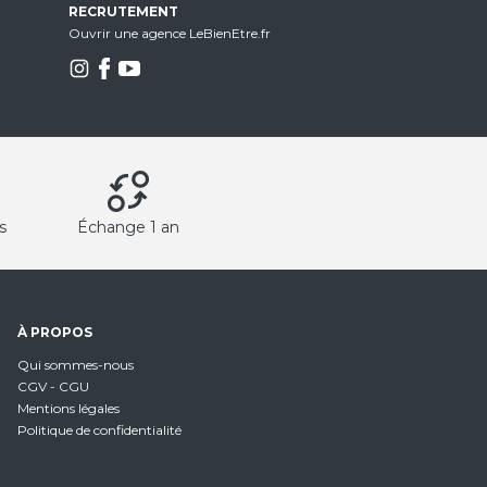
RECRUTEMENT
Ouvrir une agence LeBienEtre.fr
s
Échange 1 an
À PROPOS
Qui sommes-nous
CGV - CGU
Mentions légales
Politique de confidentialité