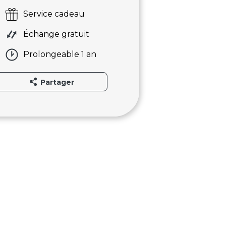
Service cadeau
Échange gratuit
Prolongeable 1 an
Partager