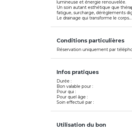
lumineuse et énergie renouvelée.
Un soin autant esthétique que thérap
fatigue, surcharge, dérèglements dig
Le drainage qui transforme le corps..
Conditions particulières
Réservation uniquement par téléph
Infos pratiques
Durée :
Bon valable pour :
Pour qui :
Pour quel âge :
Soin effectué par :
Utilisation du bon