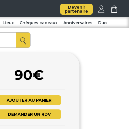
Devenir
partenaire
Lieux
Chèques cadeaux
Anniversaires
Duo
90€
AJOUTER AU PANIER
DEMANDER UN RDV