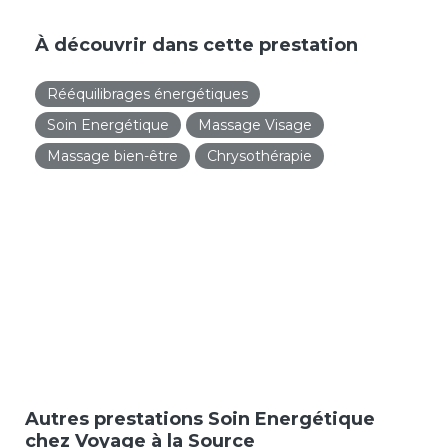
À découvrir dans cette prestation
Rééquilibrages énergétiques
Soin Energétique
Massage Visage
Massage bien-être
Chrysothérapie
Autres prestations Soin Energétique
chez Voyage à la Source