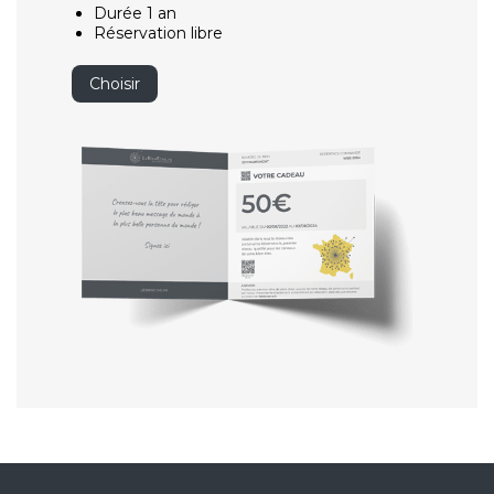
Durée 1 an
Réservation libre
Choisir