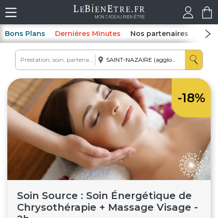
Bons Plans
Dernières Minutes
Nos partenaires
Spas
-18%
Soin Source : Soin Énergétique de
Chrysothérapie + Massage Visage -