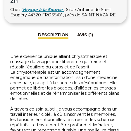
2h
Chez
Voyage à la Source
, 6 rue Antoine de Saint-
Exupéry 44320 FROSSAY , près de SAINT-NAZAIRE
DESCRIPTION
AVIS (1)
Une expérience unique alliant chrysothérapie et
massage du visage, pour libérer ce qui freine et
rétablir l’équilibre du corps et de l’esprit.
La chrysothérapie est un accompagnement
énergétique de transformation, issu d’une médecine
ancestrale, qui agit à la source des déséquilibres. Elle
permet de libérer les blocages, d’alléger les charges
émotionnelles et de réharmoniser les différents plans
de l’être.
À travers ce soin subtil, je vous accompagne dans un
travail intérieur ciblé, là où s’inscrivent les mémoires,
les tensions émotionnelles, le stress et les schémas
répétitifs. Le travail peut être profond et libérateur,
favorisant un recentrage durable, une meilleure clarté