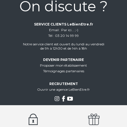
On discute ?
SERVICE CLIENTS LeBienEtre.fr
Email
Par ici... ;-)
Tél
03 20 14 99 99
Notre service client est ouvert du lundi au vendredi
de 9h à 12h30 et de 14h à 18h
DEVENIR PARTENAIRE
Proposer mon établissement
Témoignages partenaires
RECRUTEMENT
Ouvrir une agence LeBienEtre.fr