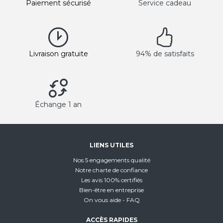
Paiement sécurisé
Service cadeau
Livraison gratuite
94% de satisfaits
Échange 1 an
LIENS UTILES
Nos 5 engagements qualité
Notre charte de confiance
Les avis 100% certifiés
Bien-être en entreprise
On vous aide - FAQ
ACCÈS RAPIDES