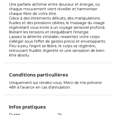
Une parfaite alchimie entre douceur et énergie, où
chaque mouvement vient réveiller et harmoniser
chaque fibre de votre être.
Grâce à des étirements délicats, des manipulations
fluides et des pressions ciblées, le massage du visage
régénérant vous invite à un voyage sensoriel profond,
libérant les tensions et rééquilibrant l’énergie.
Laissez la détente s’installer, ressentez votre corps
s’alléger sous l’effet de gestes précis et enveloppants.
Peu à peu, l’esprit se libère, le corps se régénère,
retrouvant fluidité, légèreté et une sensation de bien-
être absolu.
Conditions particulières
Uniquement sur rendez-vous. Merci de me prévenir
48h à l’avance en cas d’annulation.
Infos pratiques
Durée :
2h