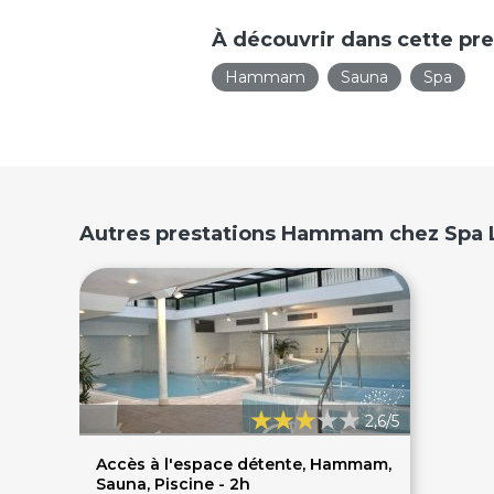
À découvrir dans cette pre
Hammam
Sauna
Spa
Autres prestations Hammam chez Spa 
2,6/5
Accès à l'espace détente, Hammam,
Sauna, Piscine - 2h