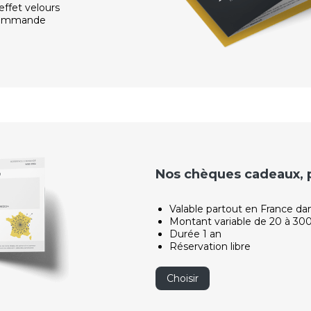
effet velours
 commande
Nos chèques cadeaux, po
Valable partout en France da
Montant variable de 20 à 30
Durée 1 an
Réservation libre
Choisir