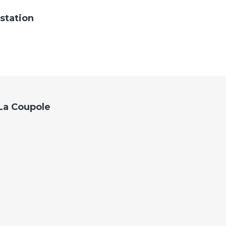
station
La Coupole