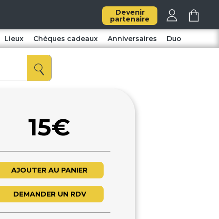
Devenir
partenaire
Lieux
Chèques cadeaux
Anniversaires
Duo
15€
AJOUTER AU PANIER
DEMANDER UN RDV