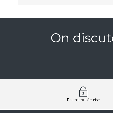
On discut
Paiement sécurisé