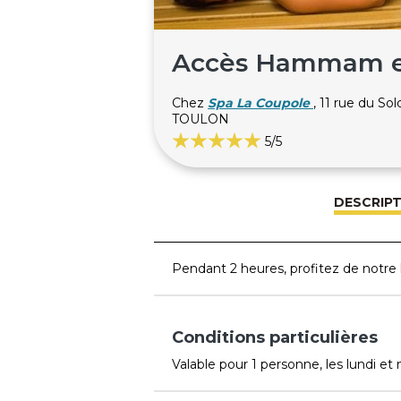
Accès Hammam et
Chez
Spa La Coupole
, 11 rue du S
TOULON
5
/5
DESCRIP
Pendant 2 heures, profitez de not
Conditions particulières
Valable pour 1 personne, les lundi et