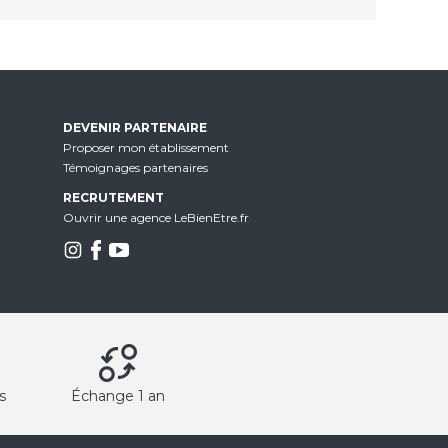
DEVENIR PARTENAIRE
Proposer mon établissement
Témoignages partenaires
RECRUTEMENT
Ouvrir une agence LeBienEtre.fr
s
Échange 1 an