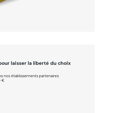
ur laisser la liberté du choix
ns nos établissements partenaires
0 €