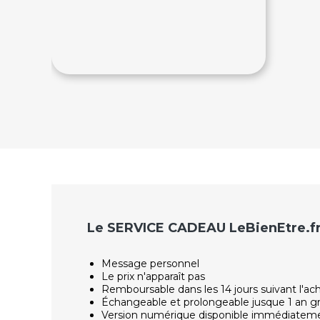
20€
Le SERVICE CADEAU LeBienEtre.f
Message personnel
Le prix n'apparaît pas
Remboursable dans les 14 jours suivant l'ac
Échangeable et prolongeable jusque 1 an g
Version numérique disponible immédiatem