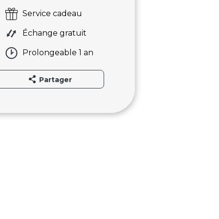
Service cadeau
Échange gratuit
Prolongeable 1 an
Partager