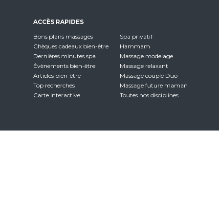
ACCÈS RAPIDES
Bons plans massages
Spa privatif
Chèques cadeaux bien-être
Hammam
Dernières minutes spa
Massage modelage
Évènements bien-être
Massage relaxant
Articles bien-être
Massage couple Duo
Top recherches
Massage future maman
Carte interactive
Toutes nos disciplines