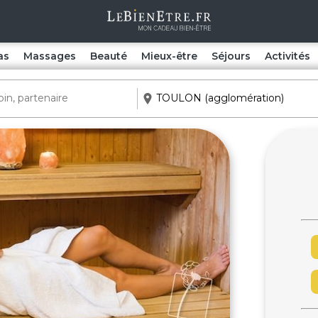
as
Massages
Beauté
Mieux-être
Séjours
Activités