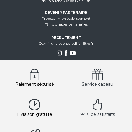
de 9h à 12h30 et de 14h à 18h
DEVENIR PARTENAIRE
Proposer mon établissement
Témoignages partenaires
RECRUTEMENT
Ouvrir une agence LeBienEtre.fr
Paiement sécurisé
Service cadeau
Livraison gratuite
94% de satisfaits