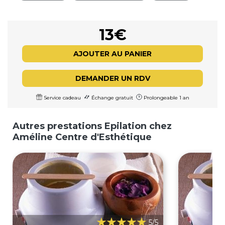
13€
AJOUTER AU PANIER
DEMANDER UN RDV
Service cadeau
Échange gratuit
Prolongeable 1 an
Autres prestations Epilation chez
Améline Centre d'Esthétique
5/5