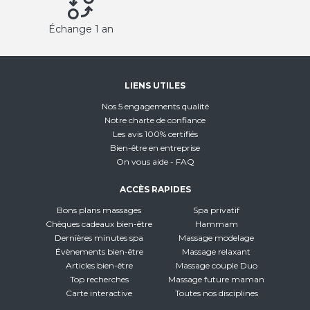
Échange 1 an
LIENS UTILES
Nos 5 engagements qualité
Notre charte de confiance
Les avis 100% certifiés
Bien-être en entreprise
On vous aide - FAQ
ACCÈS RAPIDES
Bons plans massages
Spa privatif
Chèques cadeaux bien-être
Hammam
Dernières minutes spa
Massage modelage
Évènements bien-être
Massage relaxant
Articles bien-être
Massage couple Duo
Top recherches
Massage future maman
Carte interactive
Toutes nos disciplines