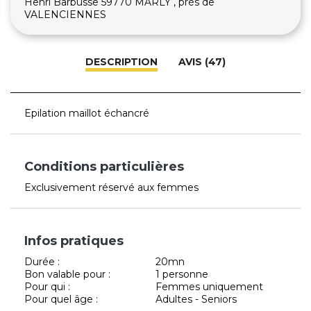
Henri Barbusse 59770 MARLY , près de
VALENCIENNES
DESCRIPTION
AVIS (47)
Epilation maillot échancré
Conditions particulières
Exclusivement réservé aux femmes
Infos pratiques
Durée :
20mn
Bon valable pour :
1 personne
Pour qui :
Femmes uniquement
Pour quel âge :
Adultes - Seniors