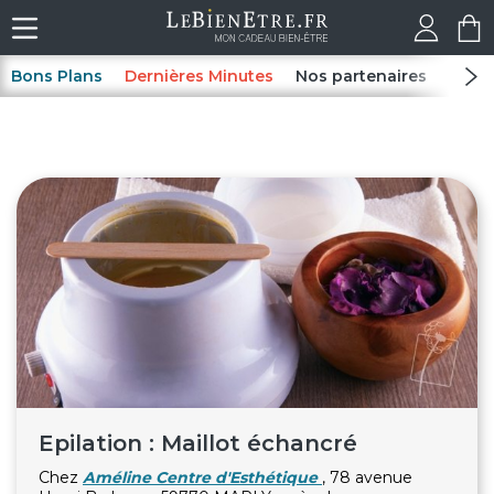
Bons Plans
Dernières Minutes
Nos partenaires
Spas
Epilation : Maillot échancré
Chez
Améline Centre d'Esthétique
, 78 avenue