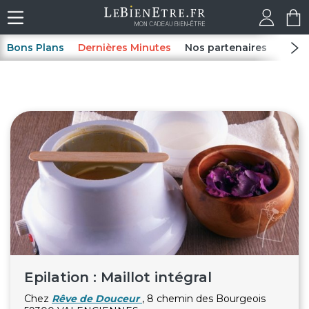
Bons Plans
Dernières Minutes
Nos partenaires
Spas
Epilation : Maillot intégral
Chez
Rêve de Douceur
, 8 chemin des Bourgeois