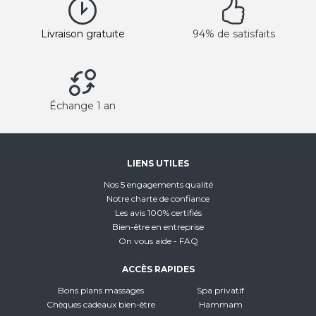
Livraison gratuite
94% de satisfaits
Échange 1 an
LIENS UTILES
Nos 5 engagements qualité
Notre charte de confiance
Les avis 100% certifiés
Bien-être en entreprise
On vous aide - FAQ
ACCÈS RAPIDES
Bons plans massages
Spa privatif
Chèques cadeaux bien-être
Hammam