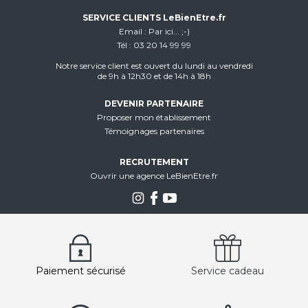
SERVICE CLIENTS LeBienEtre.fr
Email
Par ici... ;-)
Tél
03 20 14 99 99
Notre service client est ouvert du lundi au vendredi
de 9h à 12h30 et de 14h à 18h
DEVENIR PARTENAIRE
Proposer mon établissement
Témoignages partenaires
RECRUTEMENT
Ouvrir une agence LeBienEtre.fr
Paiement sécurisé
Service cadeau