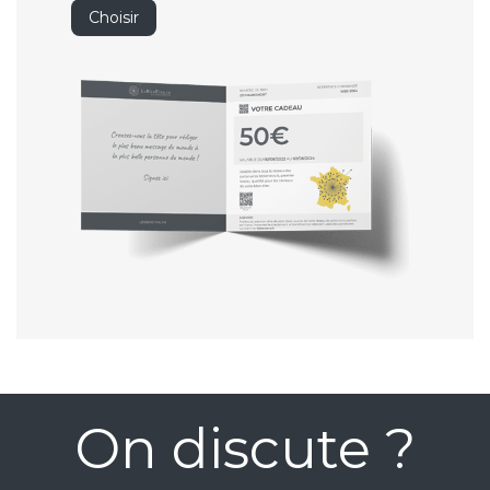
Choisir
On discute ?