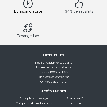
Livraison gratuite
94% de satisfaits
Échange 1 an
LIENS UTILES
Nos 5 engagements qualité
Notre charte de confiance
Les avis 100% certifiés
Bien-être en entreprise
On vous aide - FAQ
ACCÈS RAPIDES
Bons plans massages
Spa privatif
Chèques cadeaux bien-être
Hammam