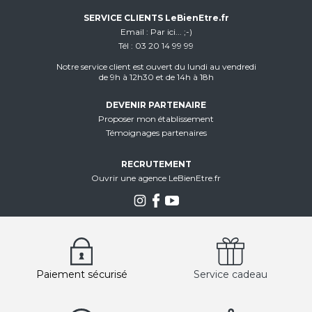
SERVICE CLIENTS LeBienEtre.fr
Email
Par ici... ;-)
Tél
03 20 14 99 99
Notre service client est ouvert du lundi au vendredi
de 9h à 12h30 et de 14h à 18h
DEVENIR PARTENAIRE
Proposer mon établissement
Témoignages partenaires
RECRUTEMENT
Ouvrir une agence LeBienEtre.fr
Paiement sécurisé
Service cadeau