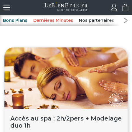
Bons Plans
Dernières Minutes
Nos partenaires
Spas
Accès au spa : 2h/2pers + Modelage
duo 1h