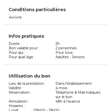
Conditions particulières
aucune
Infos pratiques
Durée :
2h
Bon valable pour :
2 personnes
Pour qui :
Pour tous
Pour quel âge :
Adultes - Seniors
Utilisation du bon
Lieu de la prestation :
Dans l'établissement
Validité :
4 mois
Réservation :
Téléphone & Mail indiqués
sur le bon
Annulation :
48h à l'avance
Horaires :
Lundi
09h00 - 19h00