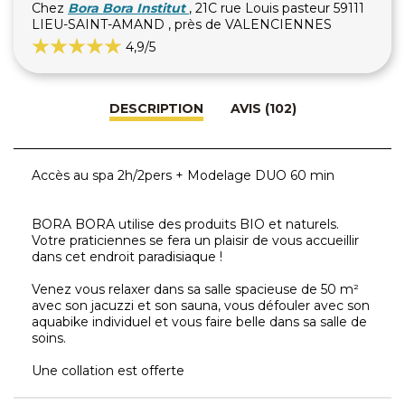
Chez
Bora Bora Institut
, 21C rue Louis pasteur 59111
LIEU-SAINT-AMAND , près de VALENCIENNES
4,9
/5
DESCRIPTION
AVIS (102)
Accès au spa 2h/2pers + Modelage DUO 60 min
BORA BORA utilise des produits BIO et naturels.
Votre praticiennes se fera un plaisir de vous accueillir
dans cet endroit paradisiaque !
Venez vous relaxer dans sa salle spacieuse de 50 m²
avec son jacuzzi et son sauna, vous défouler avec son
aquabike individuel et vous faire belle dans sa salle de
soins.
Une collation est offerte