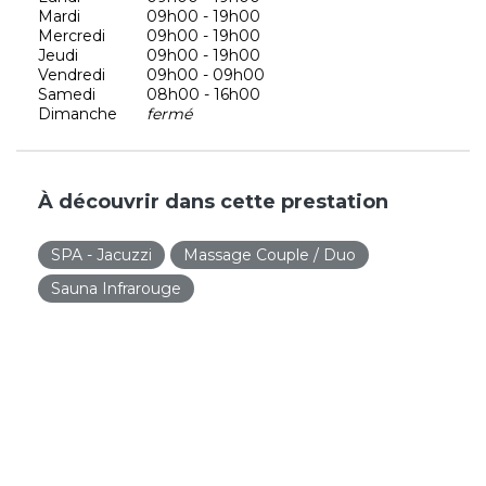
Mardi
09h00 - 19h00
Mercredi
09h00 - 19h00
Jeudi
09h00 - 19h00
Vendredi
09h00 - 09h00
Samedi
08h00 - 16h00
Dimanche
fermé
À découvrir dans cette prestation
SPA - Jacuzzi
Massage Couple / Duo
Sauna Infrarouge