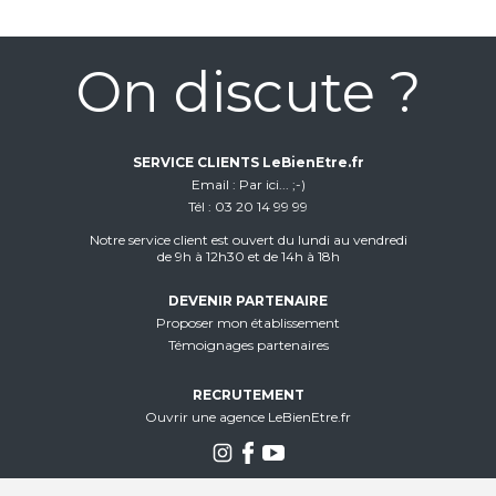
On discute ?
SERVICE CLIENTS LeBienEtre.fr
Email
Par ici... ;-)
Tél
03 20 14 99 99
Notre service client est ouvert du lundi au vendredi
de 9h à 12h30 et de 14h à 18h
DEVENIR PARTENAIRE
Proposer mon établissement
Témoignages partenaires
RECRUTEMENT
Ouvrir une agence LeBienEtre.fr