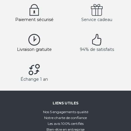
Paiement sécurisé
Service cadeau
Livraison gratuite
94% de satisfaits
Échange 1 an
LIENS UTILES
Nos 5 engagements qualité
Notre charte de confiance
Les avis 100% certifiés
Bien-être en entreprise