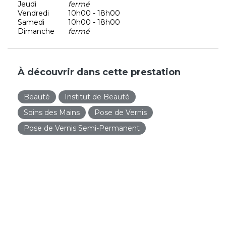
Jeudi
fermé
Vendredi
10h00 - 18h00
Samedi
10h00 - 18h00
Dimanche
fermé
À découvrir dans cette prestation
Beauté
Institut de Beauté
Soins des Mains
Pose de Vernis
Pose de Vernis Semi-Permanent