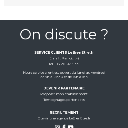
On discute ?
SERVICE CLIENTS LeBienEtre.fr
Email
Par ici... ;-)
Tél
03 20 14 99 99
Notre service client est ouvert du lundi au vendredi
de 9h à 12h30 et de 14h à 18h
DEVENIR PARTENAIRE
Proposer mon établissement
Témoignages partenaires
RECRUTEMENT
Ouvrir une agence LeBienEtre.fr