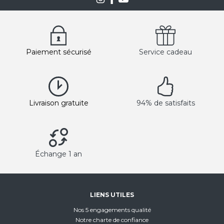
Paiement sécurisé
Service cadeau
Livraison gratuite
94% de satisfaits
Échange 1 an
LIENS UTILES
Nos 5 engagements qualité
Notre charte de confiance