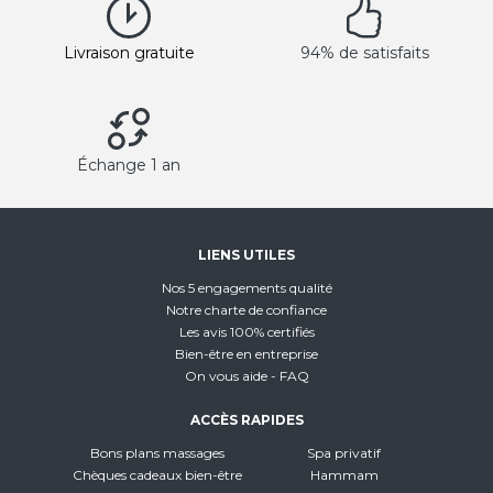
Livraison gratuite
94% de satisfaits
Échange 1 an
LIENS UTILES
Nos 5 engagements qualité
Notre charte de confiance
Les avis 100% certifiés
Bien-être en entreprise
On vous aide - FAQ
ACCÈS RAPIDES
Bons plans massages
Spa privatif
Chèques cadeaux bien-être
Hammam