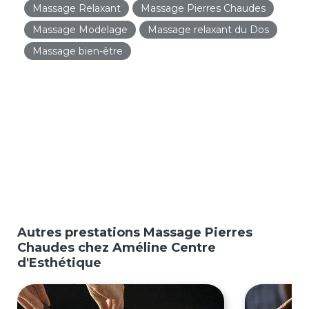
Massage Relaxant
Massage Pierres Chaudes
Massage Modelage
Massage relaxant du Dos
Massage bien-être
Autres prestations Massage Pierres
Chaudes chez Améline Centre
d'Esthétique