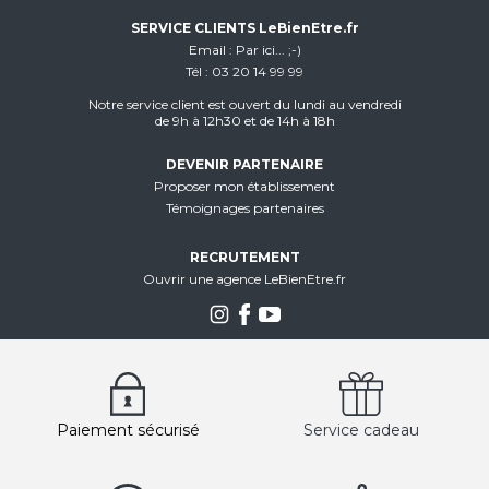
SERVICE CLIENTS LeBienEtre.fr
Email
Par ici... ;-)
Tél
03 20 14 99 99
Notre service client est ouvert du lundi au vendredi
de 9h à 12h30 et de 14h à 18h
DEVENIR PARTENAIRE
Proposer mon établissement
Témoignages partenaires
RECRUTEMENT
Ouvrir une agence LeBienEtre.fr
Paiement sécurisé
Service cadeau