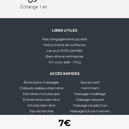
Échange 1 an
LIENS UTILES
Nos 5 engagements qualité
Notre charte de confiance
Les avis 100% certifiés
Bien-être en entreprise
On vous aide - FAQ
ACCÈS RAPIDES
Bons plans massages
Spa privatif
Chèques cadeaux bien-être
Hammam
Dernières minutes spa
Massage modelage
Évènements bien-être
Massage relaxant
Articles bien-être
Massage couple Duo
Top recherches
Massage future maman
Carte interactive
Toutes nos disciplines
7€