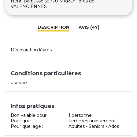
Henri Barbusse 59770 MARLY , près de
VALENCIENNES
DESCRIPTION
AVIS (47)
Décoloration lèvres
Conditions particulières
aucune
Infos pratiques
Bon valable pour :
1 personne
Pour qui :
Femmes uniquement
Pour quel âge :
Adultes - Seniors - Ados