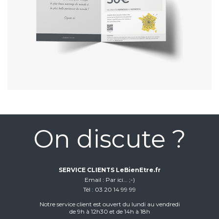
On discute ?
SERVICE CLIENTS LeBienEtre.fr
Email
Par ici... ;-)
Tél
03 20 14 99 99
Notre service client est ouvert du lundi au vendredi
de 9h à 12h30 et de 14h à 18h