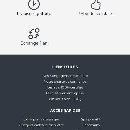
Livraison gratuite
94% de satisfaits
Échange 1 an
LIENS UTILES
Nos 5 engagements qualité
Notre charte de confiance
Les avis 100% certifiés
Bien-être en entreprise
On vous aide - FAQ
ACCÈS RAPIDES
Bons plans massages
Spa privatif
Chèques cadeaux bien-être
Hammam