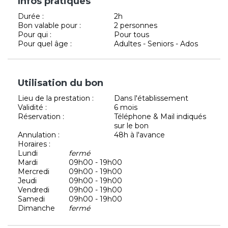
Infos pratiques
Durée :
2h
Bon valable pour :
2 personnes
Pour qui :
Pour tous
Pour quel âge :
Adultes - Seniors - Ados
Utilisation du bon
Lieu de la prestation :
Dans l'établissement
Validité :
6 mois
Réservation :
Téléphone & Mail indiqués
sur le bon
Annulation :
48h à l'avance
Horaires :
Lundi
fermé
Mardi
09h00 - 19h00
Mercredi
09h00 - 19h00
Jeudi
09h00 - 19h00
Vendredi
09h00 - 19h00
Samedi
09h00 - 19h00
Dimanche
fermé