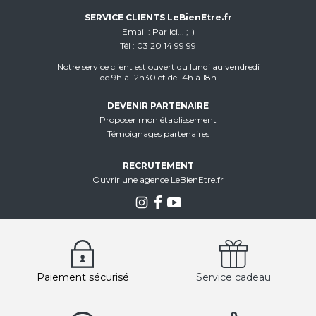
SERVICE CLIENTS LeBienEtre.fr
Email
Par ici... ;-)
Tél
03 20 14 99 99
Notre service client est ouvert du lundi au vendredi
de 9h à 12h30 et de 14h à 18h
DEVENIR PARTENAIRE
Proposer mon établissement
Témoignages partenaires
RECRUTEMENT
Ouvrir une agence LeBienEtre.fr
Paiement sécurisé
Service cadeau