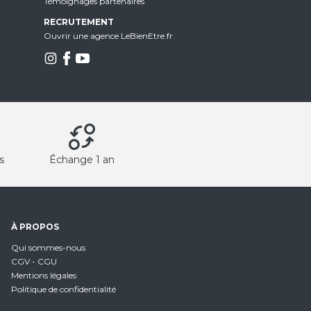
Témoignages partenaires
RECRUTEMENT
Ouvrir une agence LeBienEtre.fr
s
Échange 1 an
À PROPOS
Qui sommes-nous
CGV - CGU
Mentions légales
Politique de confidentialité