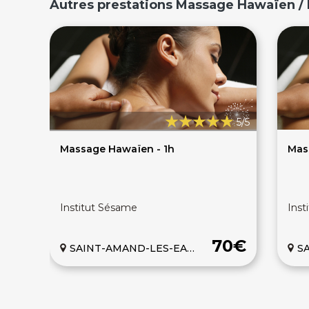
Autres prestations Massage Hawaïen 
5/5
Massage Hawaïen - 1h
Mas
Institut Sésame
Inst
70€
SAINT-AMAND-LES-EAUX
SA