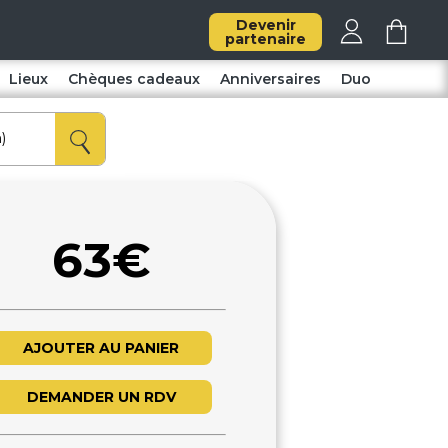
Devenir
partenaire
Lieux
Chèques cadeaux
Anniversaires
Duo
63€
AJOUTER AU PANIER
DEMANDER UN RDV