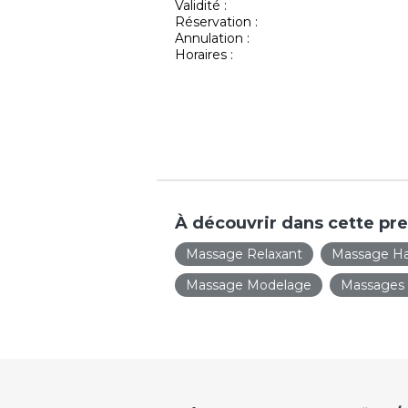
Validité :
Réservation :
Annulation :
Horaires :
À découvrir dans cette pre
Massage Relaxant
Massage Ha
Massage Modelage
Massages