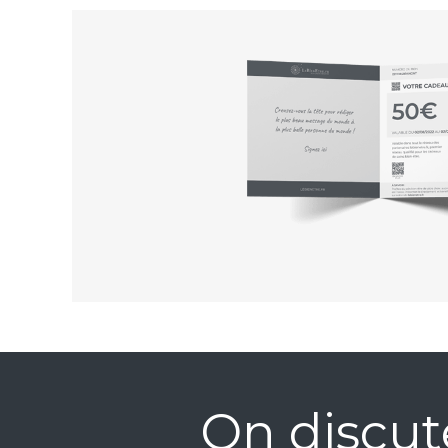
On discut