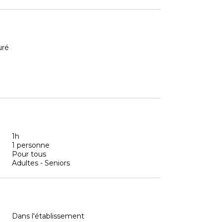
uré
1h
1 personne
Pour tous
Adultes - Seniors
Dans l'établissement