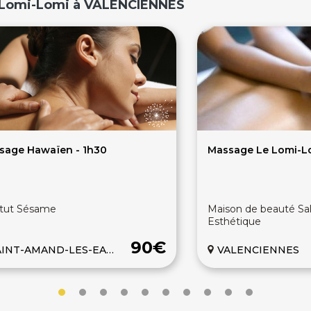
/ Lomi-Lomi à VALENCIENNES
sage Hawaïen - 1h30
Massage Le Lomi-Lo
itut Sésame
Maison de beauté Sa
Esthétique
90€
INT-AMAND-LES-EAUX
VALENCIENNES