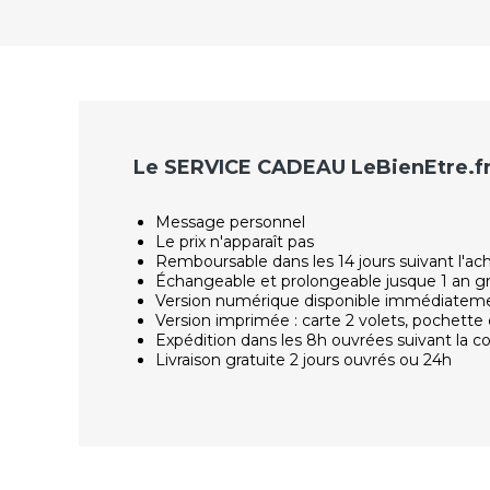
Le SERVICE CADEAU LeBienEtre.f
Message personnel
Le prix n'apparaît pas
Remboursable dans les 14 jours suivant l'ac
Échangeable et prolongeable jusque 1 an g
Version numérique disponible immédiatem
Version imprimée : carte 2 volets, pochette 
Expédition dans les 8h ouvrées suivant la
Livraison gratuite 2 jours ouvrés ou 24h