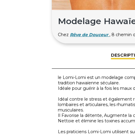
Modelage Hawaïen
Chez
Rêve de Douceur
, 8 chemin
DESCRIPT
le Lomi-Lomi est un modelage comple
tradition hawaïenne séculaire.
Idéale pour guérir à la fois les maux d
Idéal contre le stress et également
lombaires et articulaires, les rhumati
musculaires.
Il Favorise la détente, Augmente la 
Nettoie et élimine les toxines accu
Les praticiens Lomi-Lomi utilisent su