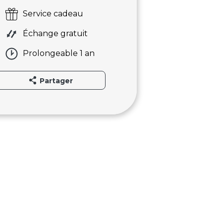
Service cadeau
Échange gratuit
Prolongeable 1 an
Partager