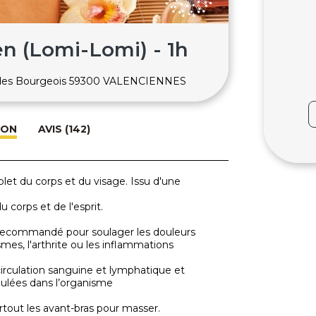
 (Lomi-Lomi) - 1h
 des Bourgeois 59300 VALENCIENNES
ION
AVIS (142)
t du corps et du visage. Issu d'une
u corps et de l'esprit.
 recommandé pour soulager les douleurs
smes, l'arthrite ou les inflammations
circulation sanguine et lymphatique et
mulées dans l’organisme
rtout les avant-bras pour masser.