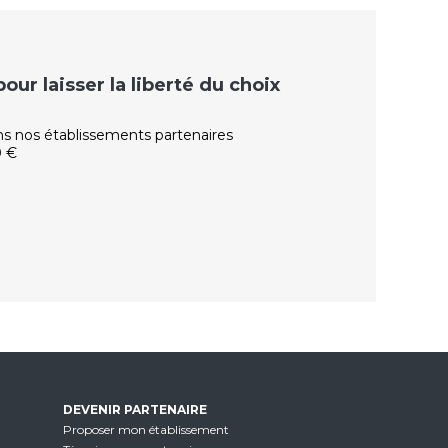
ur laisser la liberté du choix
ns nos établissements partenaires
0 €
DEVENIR PARTENAIRE
Proposer mon établissement