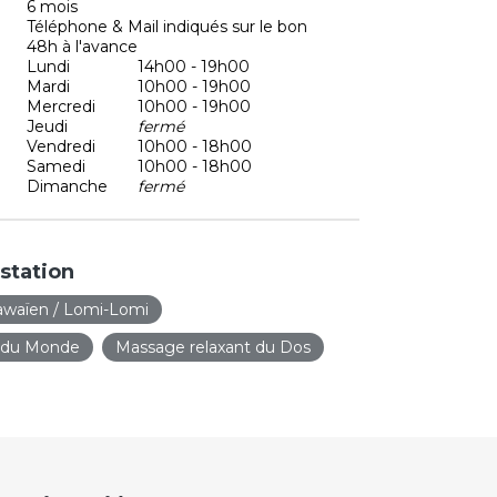
6 mois
Téléphone & Mail indiqués sur le bon
48h à l'avance
Lundi
14h00 - 19h00
Mardi
10h00 - 19h00
Mercredi
10h00 - 19h00
Jeudi
fermé
Vendredi
10h00 - 18h00
Samedi
10h00 - 18h00
Dimanche
fermé
station
waïen / Lomi-Lomi
 du Monde
Massage relaxant du Dos